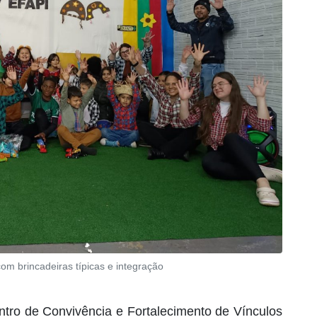
om brincadeiras típicas e integração
tro de Convivência e Fortalecimento de Vínculos