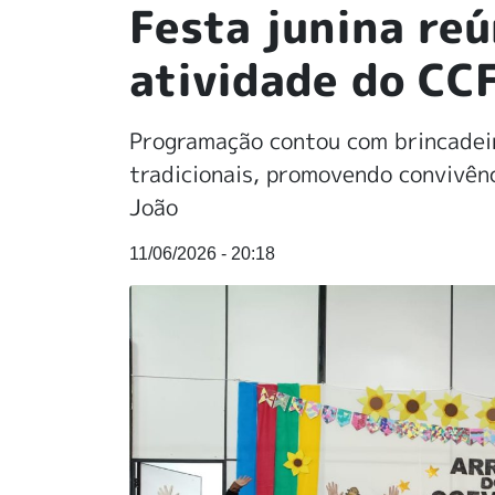
Festa junina re
atividade do CC
Programação contou com brincadeira
tradicionais, promovendo convivênc
João
11/06/2026 - 20:18