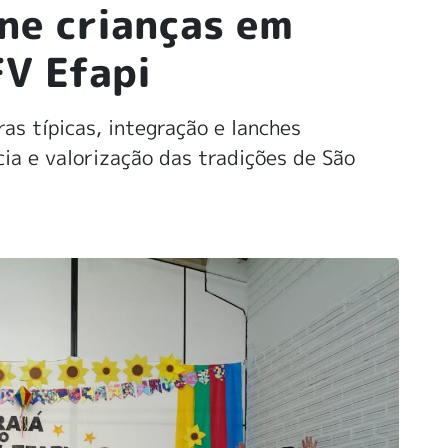
úne crianças em
FV Efapi
s típicas, integração e lanches
ia e valorização das tradições de São