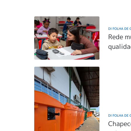
DI FOLHA DE
Rede m
qualida
DI FOLHA DE
Chapec