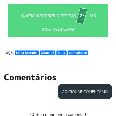
QUERO RECEBER NOTÍCIAS
NO
MEU WHATSAPP
Tags:
Linha Serrinha
Chapecó
festa
comunidade
Comentários
ADICIONAR COMENTÁRIO
Seja o primeiro a comentar!