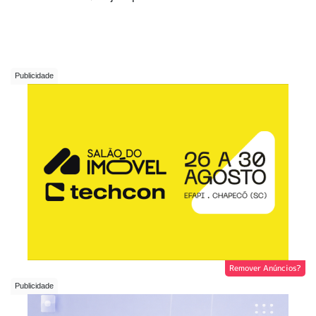
Remover Anúncios?