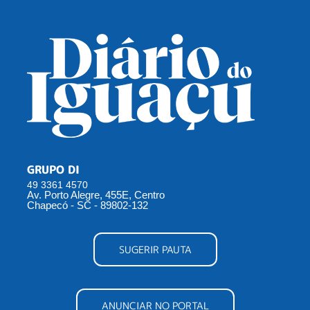
GRUPO DI
49 3361 4570
Av. Porto Alegre, 455E, Centro
Chapecó - SC - 89802-132
SUGERIR PAUTA
ANUNCIAR NO PORTAL