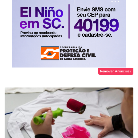
Remover Anúncios?