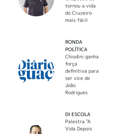
tornou a vida
do Cruzeiro
mais fácil
RONDA
POLÍTICA
Chiodini ganha
força
definitiva para
ser vice de
João
Rodrigues
DI ESCOLA
Palestra "A
Vida Depois