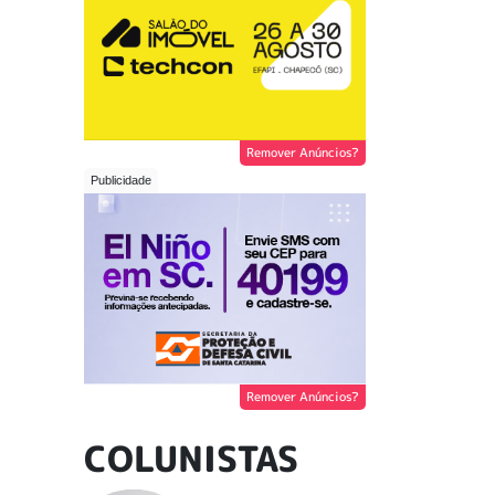
Remover Anúncios?
Remover Anúncios?
COLUNISTAS