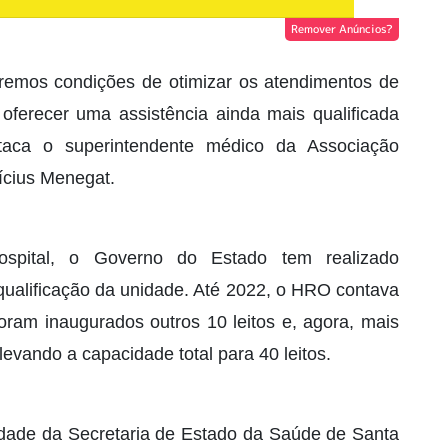
Remover Anúncios?
eremos condições de otimizar os atendimentos de
 oferecer uma assistência ainda mais qualificada
staca o superintendente médico da Associação
nícius Menegat.
pital, o Governo do Estado tem realizado
qualificação da unidade. Até 2022, o HRO contava
oram inaugurados outros 10 leitos e, agora, mais
levando a capacidade total para 40 leitos.
dade da Secretaria de Estado da Saúde de Santa