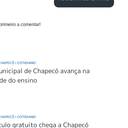
primeiro a comentar!
 CHAPECÓ
COTIDIANO
•
unicipal de Chapecó avança na
de do ensino
 CHAPECÓ
COTIDIANO
•
ulo gratuito chega a Chapecó