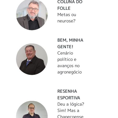
COLUNA DO
FOLLE
Metas ou
neurose?
BEM, MINHA
GENTE!
Cenário
político e
avanços no
agronegócio
RESENHA
ESPORTIVA
Deu a lógica?
Sim! Mas a
Chapecoense