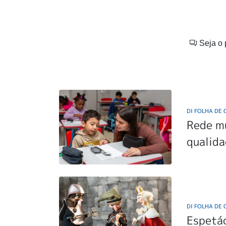
Seja o 
DI FOLHA DE
Rede m
qualida
DI FOLHA DE
Espetác