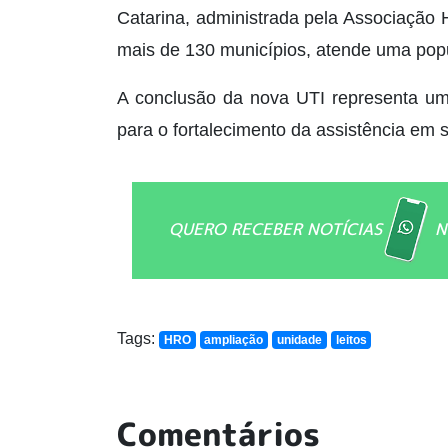
Catarina, administrada pela Associação H
mais de 130 municípios, atende uma pop
A conclusão da nova UTI representa um 
para o fortalecimento da assistência em 
QUERO RECEBER NOTÍCIAS
N
Tags:
HRO
ampliação
unidade
leitos
Comentários