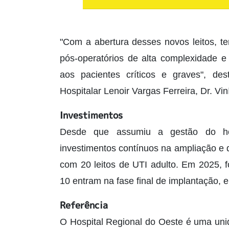
"Com a abertura desses novos leitos, t
pós-operatórios de alta complexidade e
aos pacientes críticos e graves", de
Hospitalar Lenoir Vargas Ferreira, Dr. Vi
Investimentos
Desde que assumiu a gestão do hos
investimentos contínuos na ampliação e 
com 20 leitos de UTI adulto. Em 2025, f
10 entram na fase final de implantação, e
Referência
O Hospital Regional do Oeste é uma uni