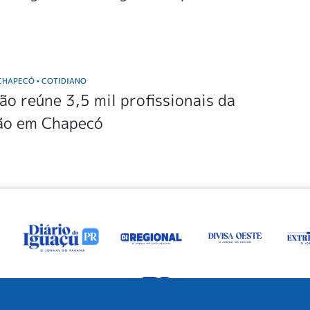
 CHAPECÓ
COTIDIANO
•
o reúne 3,5 mil profissionais da
ão em Chapecó