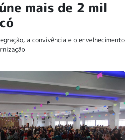
úne mais de 2 mil
có
tegração, a convivência e o envelhecimento
ernização