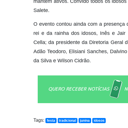
mantém ativos. Convido todos os idosos 
Salete.
O evento contou ainda com a presença d
rei e da rainha dos idosos, Inês e Jair 
Cella; da presidente da Diretoria Geral 
Adão Teodoro, Elisiani Sanches, Dalvino 
da Silva e Wilson Cidrão.
QUERO RECEBER NOTÍCIAS
N
Tags:
festa
tradicional
junina
idosos