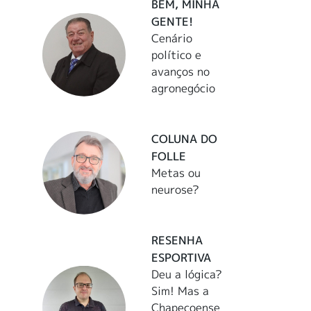
BEM, MINHA
GENTE!
Cenário
político e
avanços no
agronegócio
COLUNA DO
FOLLE
Metas ou
neurose?
RESENHA
ESPORTIVA
Deu a lógica?
Sim! Mas a
Chapecoense