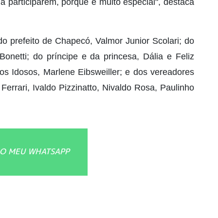
a participarem, porque é muito especial", destaca
o prefeito de Chapecó, Valmor Junior Scolari; do
Bonetti; do príncipe e da princesa, Dália e Feliz
dos Idosos, Marlene Eibsweiller; e dos vereadores
Ferrari, Ivaldo Pizzinatto, Nivaldo Rosa, Paulinho
O MEU WHATSAPP