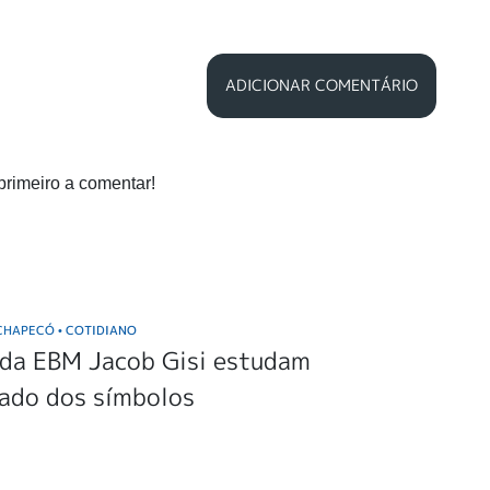
ADICIONAR COMENTÁRIO
primeiro a comentar!
 CHAPECÓ
COTIDIANO
•
 da EBM Jacob Gisi estudam
cado dos símbolos