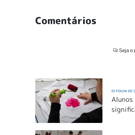
Comentários
Seja o 
DI FOLHA DE
Alunos
signifi