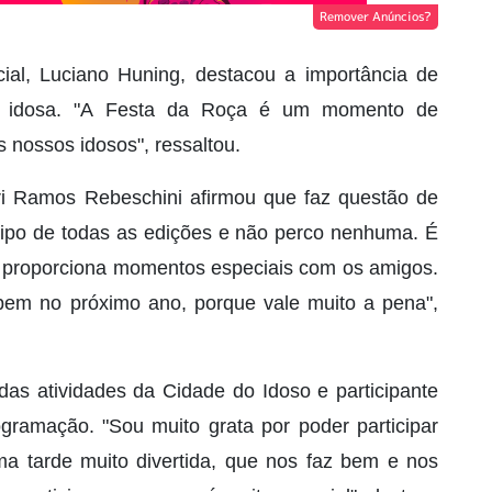
Remover Anúncios?
ial, Luciano Huning, destacou a importância de
o idosa. "A Festa da Roça é um momento de
s nossos idosos", ressaltou.
ri Ramos Rebeschini afirmou que faz questão de
ticipo de todas as edições e não perco nenhuma. É
os proporciona momentos especiais com os amigos.
pem no próximo ano, porque vale muito a pena",
das atividades da Cidade do Idoso e participante
ogramação. "Sou muito grata por poder participar
a tarde muito divertida, que nos faz bem e nos