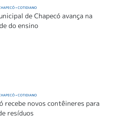
 CHAPECÓ
COTIDIANO
•
unicipal de Chapecó avança na
de do ensino
 CHAPECÓ
COTIDIANO
•
ó recebe novos contêineres para
de resíduos