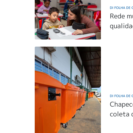
DI FOLHA DE
Rede m
qualida
DI FOLHA DE
Chapec
coleta 