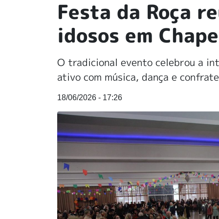
Festa da Roça re
idosos em Chape
O tradicional evento celebrou a in
ativo com música, dança e confrat
18/06/2026 - 17:26