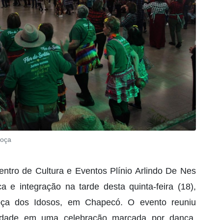
Roça
entro de Cultura e Eventos Plínio Arlindo De Nes
a e integração na tarde desta quinta-feira (18),
oça dos Idosos, em Chapecó. O evento reuniu
 cidade em uma celebração marcada por dança,