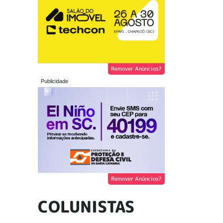
Remover Anúncios?
Remover Anúncios?
COLUNISTAS