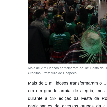
Mais de 2 mil idosos participaram da 18ª Festa da 
Créditos:
Prefeitura de Chapecó
Mais de 2 mil idosos transformaram o C
em um grande arraial de alegria, músic
durante a 18ª edição da Festa da R
participantes de diversos grupos da