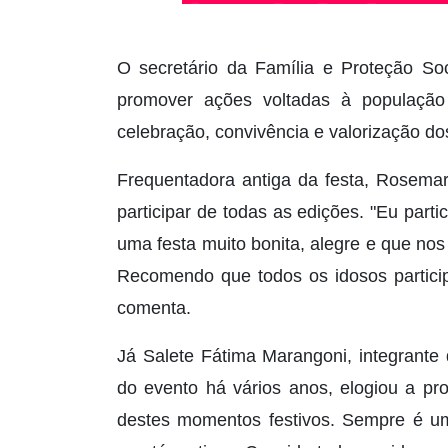
O secretário da Família e Proteção Soc
promover ações voltadas à populaçã
celebração, convivência e valorização do
Frequentadora antiga da festa, Rosema
participar de todas as edições. "Eu par
uma festa muito bonita, alegre e que n
Recomendo que todos os idosos partici
comenta.
Já Salete Fátima Marangoni, integrante 
do evento há vários anos, elogiou a pr
destes momentos festivos. Sempre é um