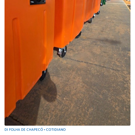
DI FOLHA DE CHAPECÓ
COTIDIANO
•