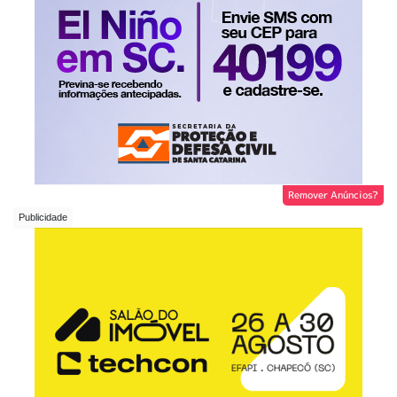
Remover Anúncios?