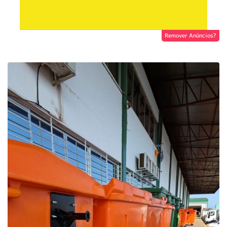
Remover Anúncios?