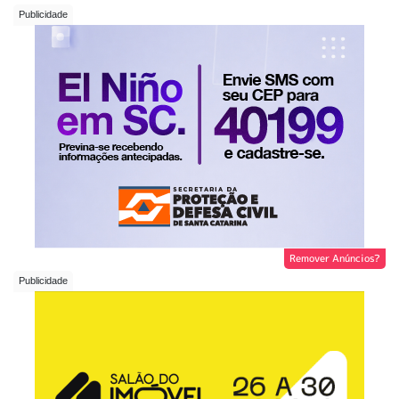
Remover Anúncios?