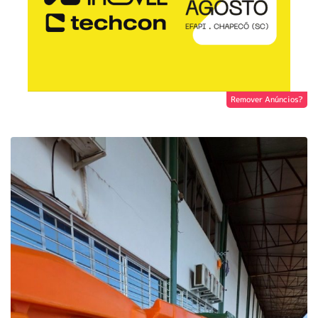
Remover Anúncios?