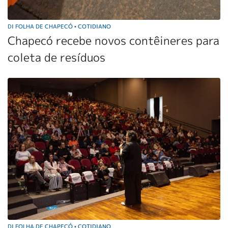
DI FOLHA DE CHAPECÓ
COTIDIANO
•
Chapecó recebe novos contêineres para
coleta de resíduos
DI FOLHA DE CHAPECÓ
COTIDIANO
•