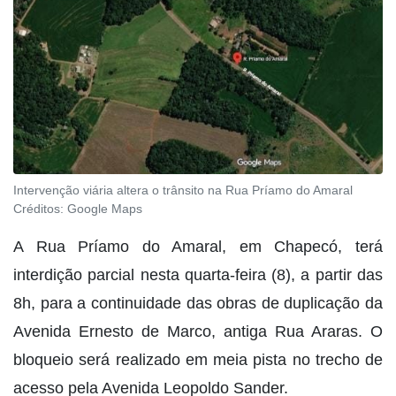
Intervenção viária altera o trânsito na Rua Príamo do Amaral
Créditos:
Google Maps
A Rua Príamo do Amaral, em Chapecó, terá
interdição parcial nesta quarta-feira (8), a partir das
8h, para a continuidade das obras de duplicação da
Avenida Ernesto de Marco, antiga Rua Araras. O
bloqueio será realizado em meia pista no trecho de
acesso pela Avenida Leopoldo Sander.