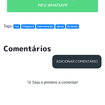
MEU WHATSAPP
Tags:
rua
Chapecó
intervenção
obras
Ernesto
Comentários
ADICIONAR COMENTÁRIO
Seja o primeiro a comentar!