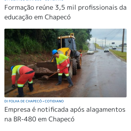
Formação reúne 3,5 mil profissionais da
educação em Chapecó
DI FOLHA DE CHAPECÓ
COTIDIANO
•
Empresa é notificada após alagamentos
na BR-480 em Chapecó