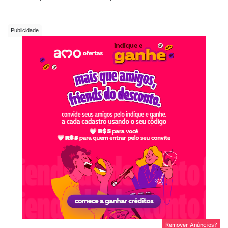
Remover Anúncios?