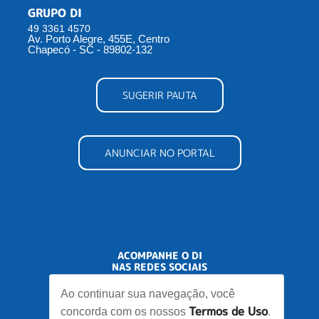
GRUPO DI
49 3361 4570
Av. Porto Alegre, 455E, Centro
Chapecó - SC - 89802-132
SUGERIR PAUTA
ANUNCIAR NO PORTAL
ACOMPANHE O DI
NAS REDES SOCIAIS
Ao continuar sua navegação, você
Termos de Uso
concorda com os nossos
.