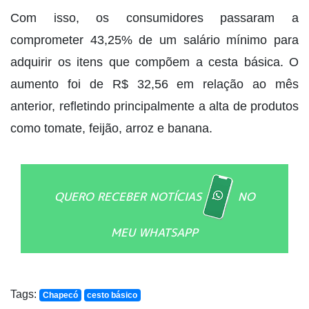
Com isso, os consumidores passaram a
comprometer 43,25% de um salário mínimo para
adquirir os itens que compõem a cesta básica. O
aumento foi de R$ 32,56 em relação ao mês
anterior, refletindo principalmente a alta de produtos
como tomate, feijão, arroz e banana.
QUERO RECEBER NOTÍCIAS
NO
MEU WHATSAPP
Tags:
Chapecó
cesto básico