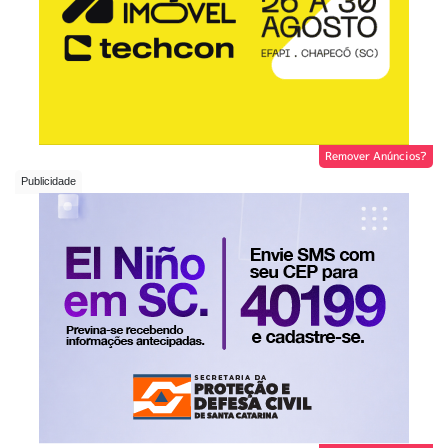
Remover Anúncios?