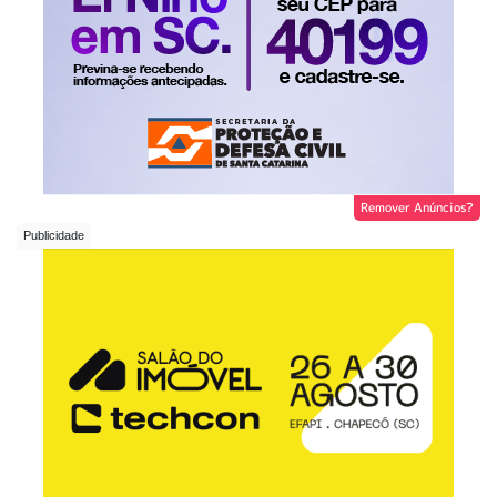
Remover Anúncios?