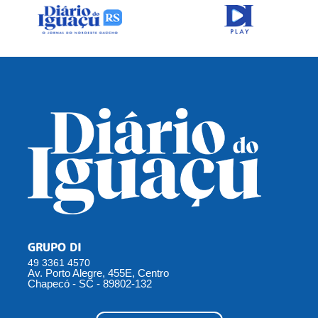
GRUPO DI
49 3361 4570
Av. Porto Alegre, 455E, Centro
Chapecó - SC - 89802-132