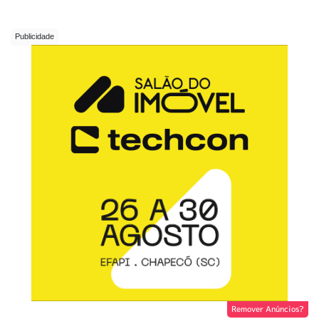
Remover Anúncios?