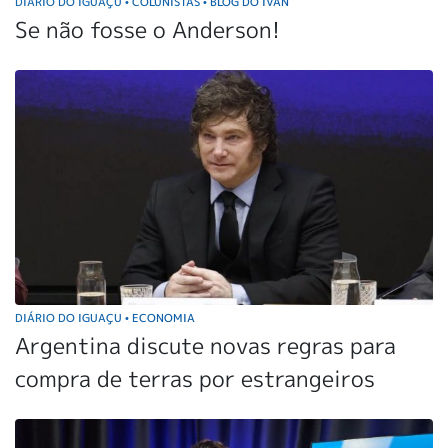
DIÁRIO DO IGUAÇU
COLUNISTAS
BLOG DO IVAN
•
•
Se não fosse o Anderson!
DIÁRIO DO IGUAÇU
ECONOMIA
•
Argentina discute novas regras para
compra de terras por estrangeiros