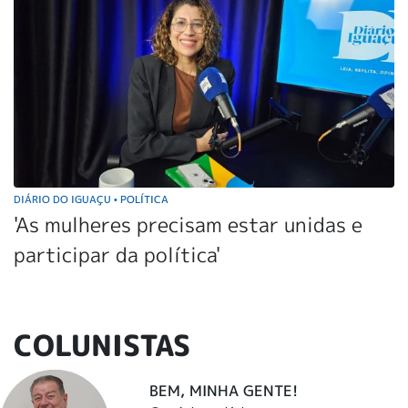
DIÁRIO DO IGUAÇU
POLÍTICA
•
'As mulheres precisam estar unidas e
participar da política'
COLUNISTAS
BEM, MINHA GENTE!