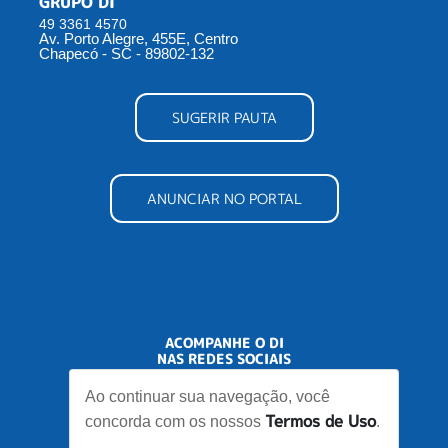
GRUPO DI
49 3361 4570
Av. Porto Alegre, 455E, Centro
Chapecó - SC - 89802-132
SUGERIR PAUTA
ANUNCIAR NO PORTAL
ACOMPANHE O DI
NAS REDES SOCIAIS
Ao continuar sua navegação, você
Termos de Uso
concorda com os nossos
.