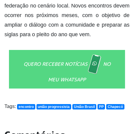
federação no cenário local. Novos encontros devem
ocorrer nos próximos meses, com o objetivo de
ampliar o diálogo com a comunidade e preparar as
siglas para o pleito do ano que vem.
QUERO RECEBER NOTÍCIAS
NO
MEU WHATSAPP
Tags:
encontro
união progressista
União Brasil
PP
Chapecó