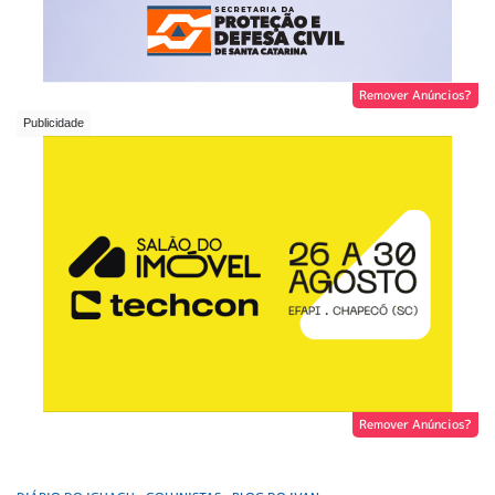
Remover Anúncios?
Remover Anúncios?