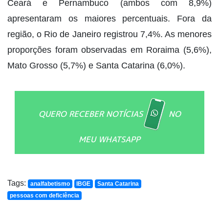
Ceará e Pernambuco (ambos com 8,9%)
apresentaram os maiores percentuais. Fora da
região, o Rio de Janeiro registrou 7,4%. As menores
proporções foram observadas em Roraima (5,6%),
Mato Grosso (5,7%) e Santa Catarina (6,0%).
QUERO RECEBER NOTÍCIAS
NO
MEU WHATSAPP
Tags:
analfabetismo
IBGE
Santa Catarina
pessoas com deficiência