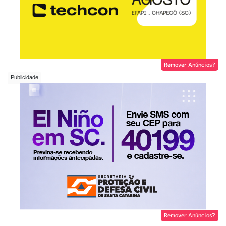
Remover Anúncios?
Remover Anúncios?