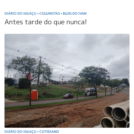
DIÁRIO DO IGUAÇU
COLUNISTAS
BLOG DO IVAN
•
•
Antes tarde do que nunca!
DIÁRIO DO IGUAÇU
COTIDIANO
•