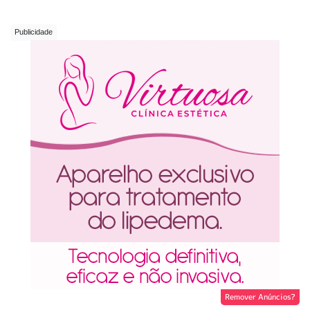
Remover Anúncios?