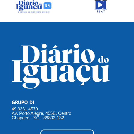
GRUPO DI
49 3361 4570
Av. Porto Alegre, 455E, Centro
Chapecó - SC - 89802-132