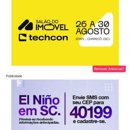
Remover Anúncios?