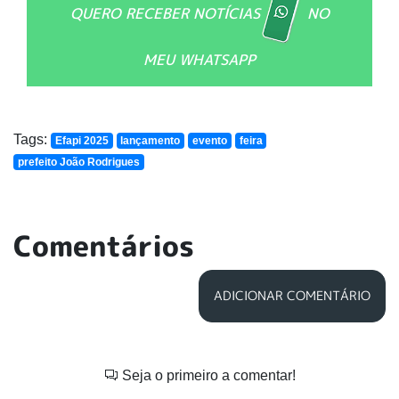
QUERO RECEBER NOTÍCIAS
NO
MEU WHATSAPP
Tags:
Efapi 2025
lançamento
evento
feira
prefeito João Rodrigues
Comentários
ADICIONAR COMENTÁRIO
Seja o primeiro a comentar!