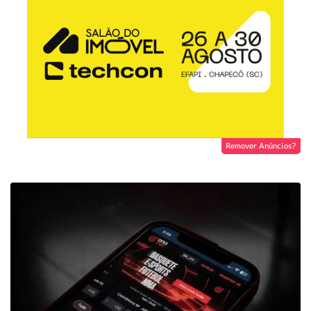
Remover Anúncios?