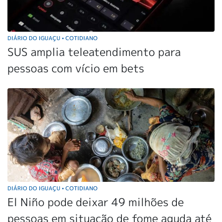
DIÁRIO DO IGUAÇU
COTIDIANO
•
SUS amplia teleatendimento para
pessoas com vício em bets
DIÁRIO DO IGUAÇU
COTIDIANO
•
El Niño pode deixar 49 milhões de
pessoas em situação de fome aguda até