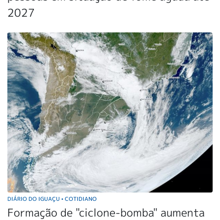
2027
DIÁRIO DO IGUAÇU
COTIDIANO
•
Formação de "ciclone-bomba" aumenta