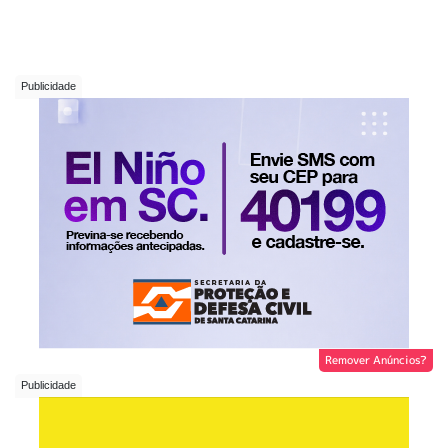
Remover Anúncios?