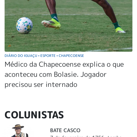
DIÁRIO DO IGUAÇU
ESPORTE
CHAPECOENSE
•
•
Médico da Chapecoense explica o que
aconteceu com Bolasie. Jogador
precisou ser internado
COLUNISTAS
BATE CASCO