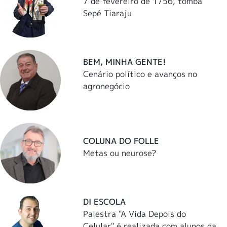
7 de fevereiro de 1756, tomba
Sepé Tiaraju
BEM, MINHA GENTE!
Cenário político e avanços no
agronegócio
COLUNA DO FOLLE
Metas ou neurose?
DI ESCOLA
Palestra "A Vida Depois do
Celular" é realizada com alunos da