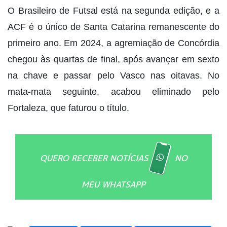
O Brasileiro de Futsal está na segunda edição, e a
ACF é o único de Santa Catarina remanescente do
primeiro ano. Em 2024, a agremiação de Concórdia
chegou às quartas de final, após avançar em sexto
na chave e passar pelo Vasco nas oitavas. No
mata-mata seguinte, acabou eliminado pelo
Fortaleza, que faturou o título.
QUERO RECEBER NOTÍCIAS
NO
MEU WHATSAPP