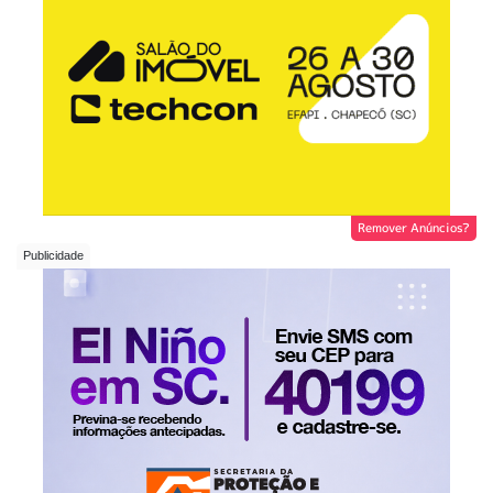
Remover Anúncios?