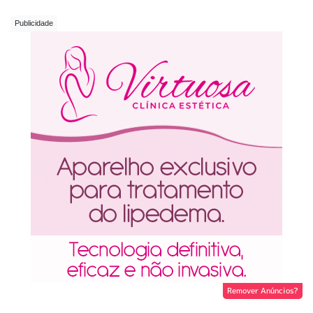
Remover Anúncios?