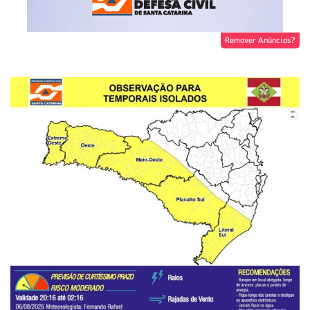
Remover Anúncios?