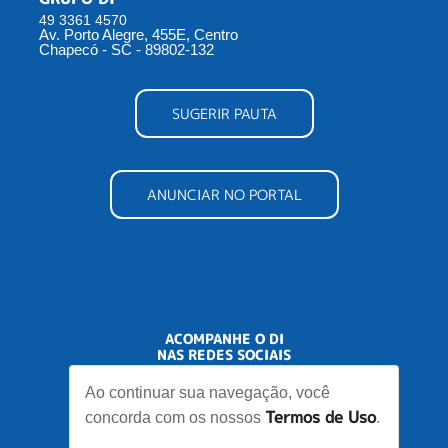
49 3361 4570
Av. Porto Alegre, 455E, Centro
Chapecó - SC - 89802-132
SUGERIR PAUTA
ANUNCIAR NO PORTAL
ACOMPANHE O DI
NAS REDES SOCIAIS
Ao continuar sua navegação, você
Termos de Uso
concorda com os nossos
.