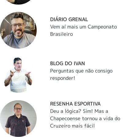
DIÁRIO GRENAL
Vem aí mais um Campeonato
Brasileiro
BLOG DO IVAN
Perguntas que não consigo
responder!
RESENHA ESPORTIVA
Deu a lógica? Sim! Mas a
Chapecoense tornou a vida do
Cruzeiro mais fácil