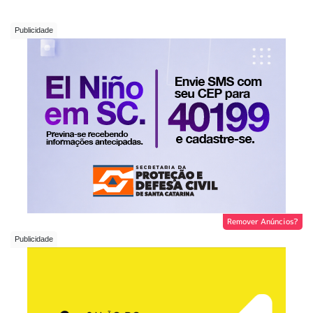
Remover Anúncios?