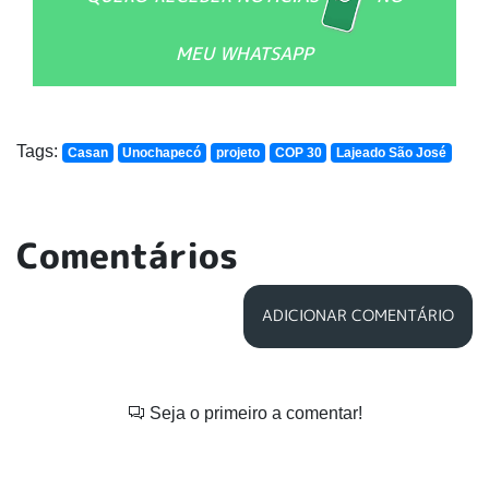
MEU WHATSAPP
Tags:
Casan
Unochapecó
projeto
COP 30
Lajeado São José
Comentários
ADICIONAR COMENTÁRIO
Seja o primeiro a comentar!