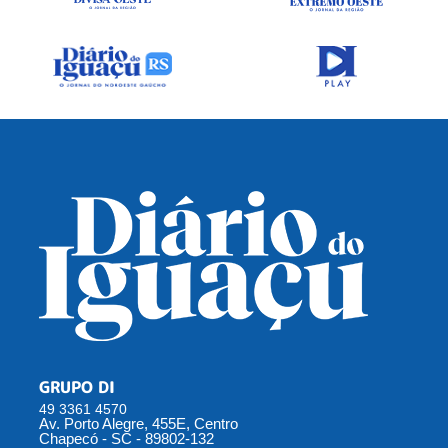
GRUPO DI
49 3361 4570
Av. Porto Alegre, 455E, Centro
Chapecó - SC - 89802-132