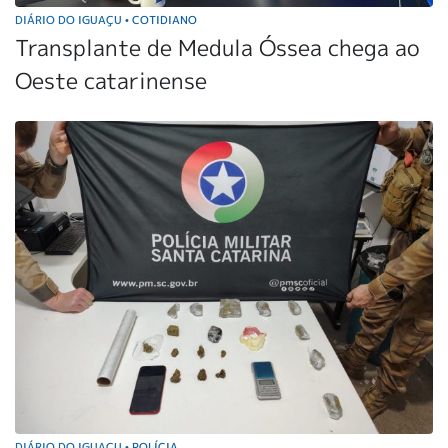
DIÁRIO DO IGUAÇU
COTIDIANO
•
Transplante de Medula Óssea chega ao
Oeste catarinense
DIÁRIO DO IGUAÇU
POLÍCIA
•