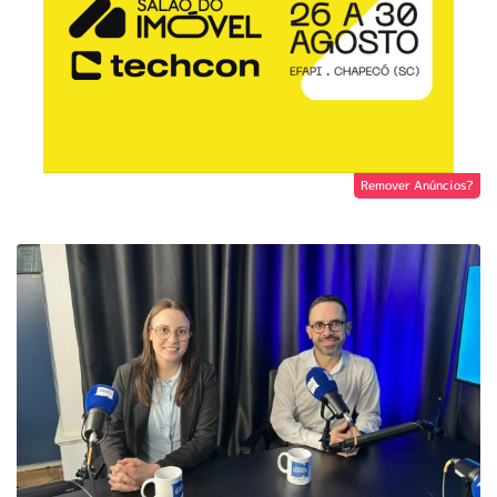
Remover Anúncios?