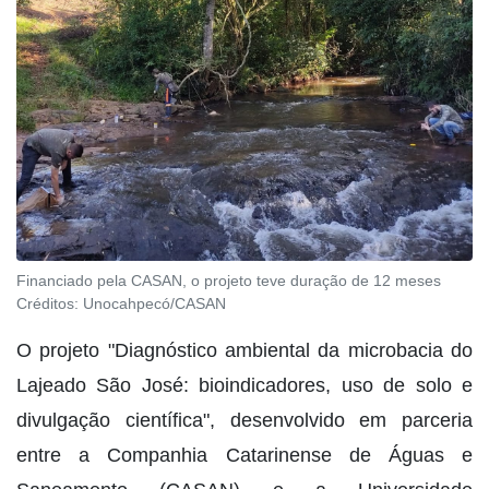
Financiado pela CASAN, o projeto teve duração de 12 meses
Créditos:
Unocahpecó/CASAN
O projeto "Diagnóstico ambiental da microbacia do
Lajeado São José: bioindicadores, uso de solo e
divulgação científica", desenvolvido em parceria
entre a Companhia Catarinense de Águas e