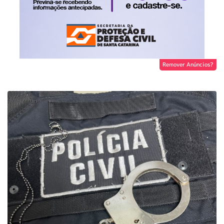
Remover Anúncios?