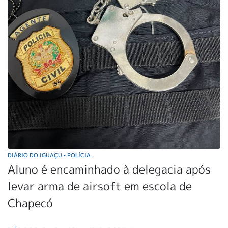
DIÁRIO DO IGUAÇU
POLÍCIA
•
Aluno é encaminhado à delegacia após
levar arma de airsoft em escola de
Chapecó