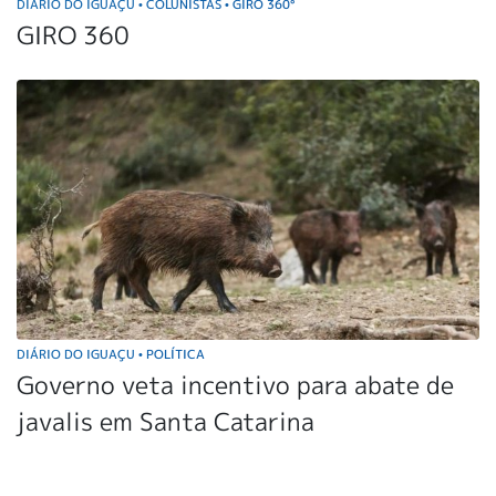
DIÁRIO DO IGUAÇU
COLUNISTAS
GIRO 360°
•
•
GIRO 360
DIÁRIO DO IGUAÇU
POLÍTICA
•
Governo veta incentivo para abate de
javalis em Santa Catarina