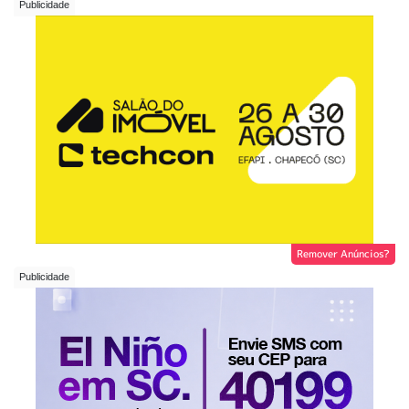
Remover Anúncios?