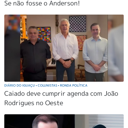
Se não fosse o Anderson!
DIÁRIO DO IGUAÇU
COLUNISTAS
RONDA POLÍTICA
•
•
Caiado deve cumprir agenda com João
Rodrigues no Oeste