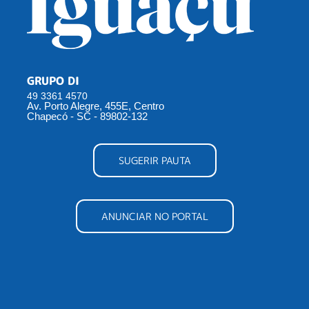
GRUPO DI
49 3361 4570
Av. Porto Alegre, 455E, Centro
Chapecó - SC - 89802-132
SUGERIR PAUTA
ANUNCIAR NO PORTAL