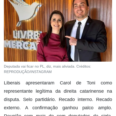
Deputada vai ficar no PL, diz, mais aliviada. Créditos:
REPRODUÇÃO/INSTAGRAM
Liberais apresentaram Carol de Toni como
representante legítima da direita catarinense na
disputa. Selo partidário. Recado interno. Recado
externo. A confirmação ganhou palco amplo.
Reunião com mais de cem deputados da sigla.