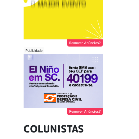
Remover Anúncios?
Remover Anúncios?
COLUNISTAS