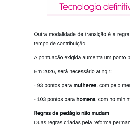
Outra modalidade de transição é a regr
tempo de contribuição.
A pontuação exigida aumenta um ponto p
Em 2026, será necessário atingir:
mulheres
- 93 pontos para
, com pelo me
homens
- 103 pontos para
, com no mínim
Regras de pedágio não mudam
Duas regras criadas pela reforma perma