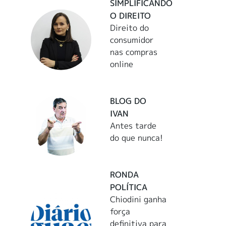
SIMPLIFICANDO
O DIREITO
Direito do
consumidor
nas compras
online
BLOG DO
IVAN
Antes tarde
do que nunca!
RONDA
POLÍTICA
Chiodini ganha
força
definitiva para