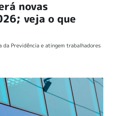
erá novas
026; veja o que
 da Previdência e atingem trabalhadores