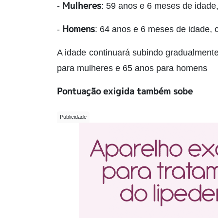
Mulheres
-
: 59 anos e 6 meses de idade
Homens
-
: 64 anos e 6 meses de idade, 
A idade continuará subindo gradualmente a
para mulheres e 65 anos para homens
Pontuação exigida também sobe