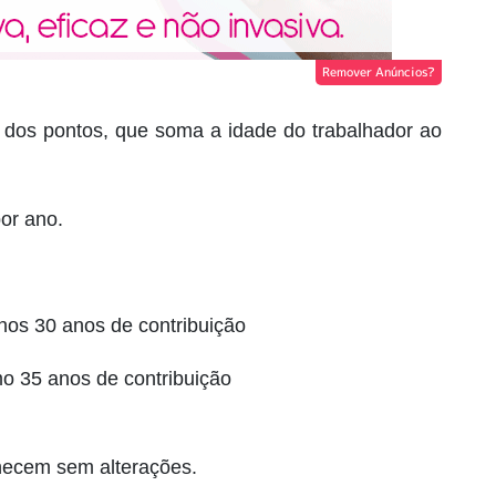
Remover Anúncios?
a dos pontos, que soma a idade do trabalhador ao
or ano.
nos 30 anos de contribuição
o 35 anos de contribuição
necem sem alterações.