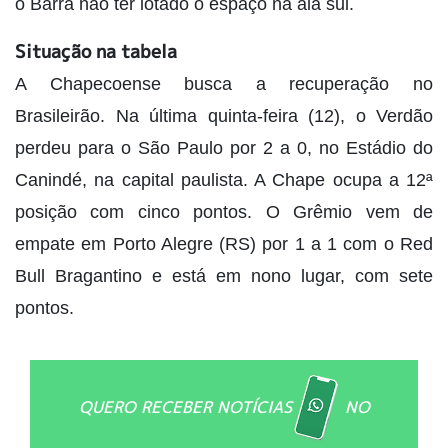
o Barra não ter lotado o espaço na ala sul.
Situação na tabela
A Chapecoense busca a recuperação no
Brasileirão. Na última quinta-feira (12), o Verdão
perdeu para o São Paulo por 2 a 0, no Estádio do
Canindé, na capital paulista. A Chape ocupa a 12ª
posição com cinco pontos. O Grêmio vem de
empate em Porto Alegre (RS) por 1 a 1 com o Red
Bull Bragantino e está em nono lugar, com sete
pontos.
QUERO RECEBER NOTÍCIAS
NO