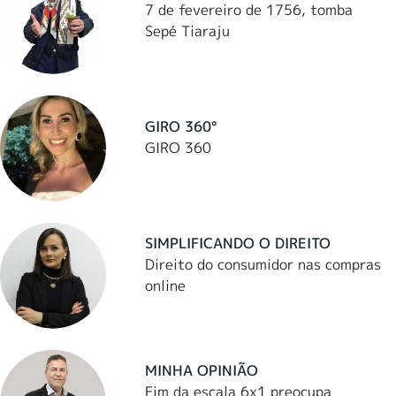
7 de fevereiro de 1756, tomba
Sepé Tiaraju
GIRO 360°
GIRO 360
SIMPLIFICANDO O DIREITO
Direito do consumidor nas compras
online
MINHA OPINIÃO
Fim da escala 6x1 preocupa