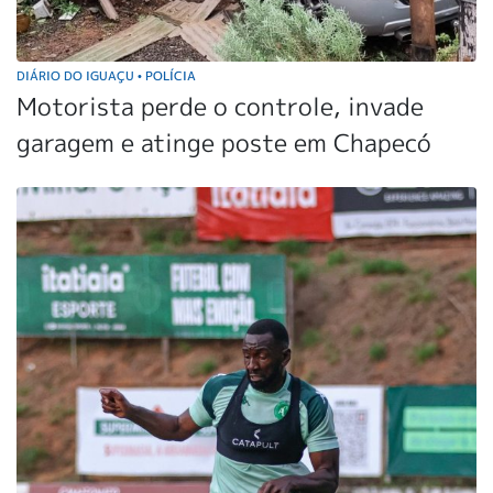
DIÁRIO DO IGUAÇU
POLÍCIA
•
Motorista perde o controle, invade
garagem e atinge poste em Chapecó