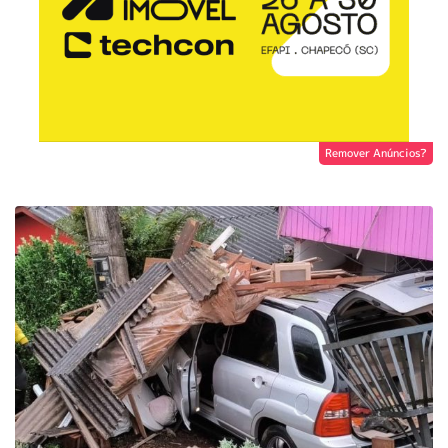
Remover Anúncios?