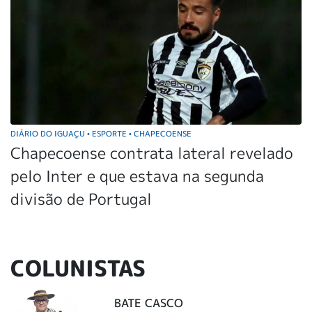
DIÁRIO DO IGUAÇU
ESPORTE
CHAPECOENSE
•
•
Chapecoense contrata lateral revelado
pelo Inter e que estava na segunda
divisão de Portugal
COLUNISTAS
BATE CASCO