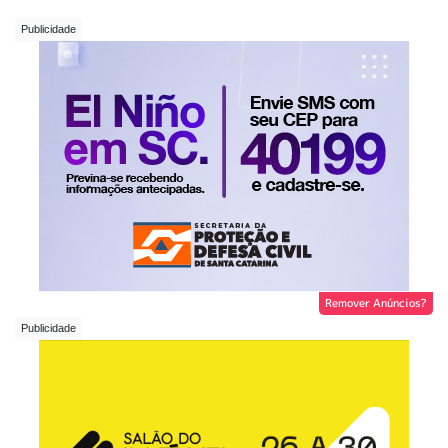
Remover Anúncios?