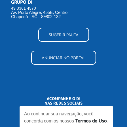
GRUPO DI
49 3361 4570
Av. Porto Alegre, 455E, Centro
Chapecó - SC - 89802-132
SUGERIR PAUTA
ANUNCIAR NO PORTAL
ACOMPANHE O DI
NAS REDES SOCIAIS
Ao continuar sua navegação, você
Termos de Uso
concorda com os nossos
.