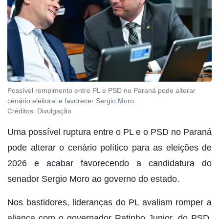
Possível rompimento entre PL e PSD no Paraná pode alterar
cenário eleitoral e favorecer Sergio Moro.
Créditos:
Divulgação
Uma possível ruptura entre o PL e o PSD no Paraná
pode alterar o cenário político para as eleições de
2026 e acabar favorecendo a candidatura do
senador Sergio Moro ao governo do estado.
Nos bastidores, lideranças do PL avaliam romper a
aliança com o governador Ratinho Junior, do PSD,