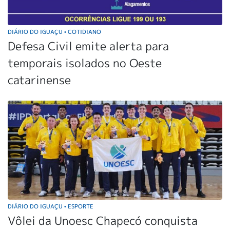
DIÁRIO DO IGUAÇU
COTIDIANO
•
Defesa Civil emite alerta para
temporais isolados no Oeste
catarinense
DIÁRIO DO IGUAÇU
ESPORTE
•
Vôlei da Unoesc Chapecó conquista