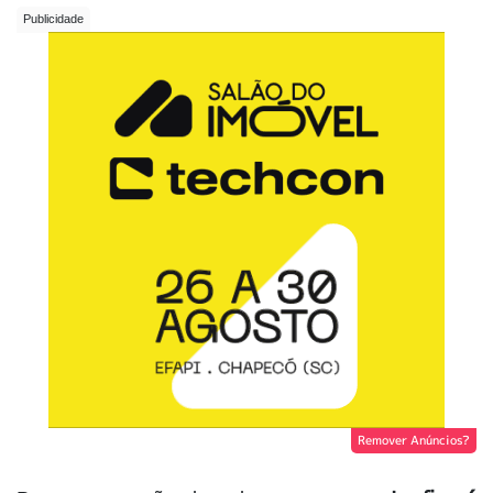
Remover Anúncios?