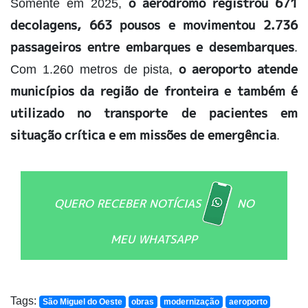
o aeródromo registrou 671
Somente em 2025,
decolagens, 663 pousos e movimentou 2.736
passageiros entre embarques e desembarques
.
o aeroporto atende
Com 1.260 metros de pista,
municípios da região de fronteira e também é
utilizado no transporte de pacientes em
situação crítica e em missões de emergência
.
QUERO RECEBER NOTÍCIAS
NO
MEU WHATSAPP
Tags:
São Miguel do Oeste
obras
modernização
aeroporto