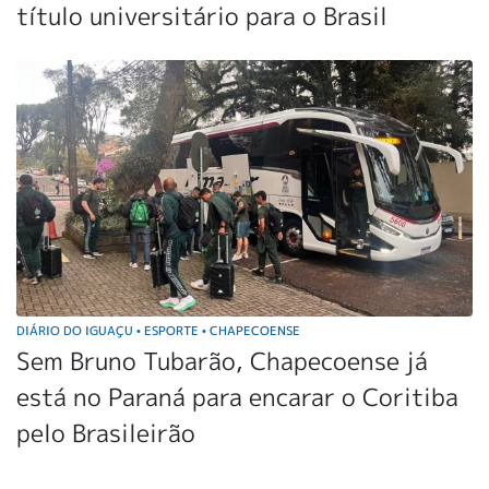
título universitário para o Brasil
DIÁRIO DO IGUAÇU
ESPORTE
CHAPECOENSE
•
•
Sem Bruno Tubarão, Chapecoense já
está no Paraná para encarar o Coritiba
pelo Brasileirão