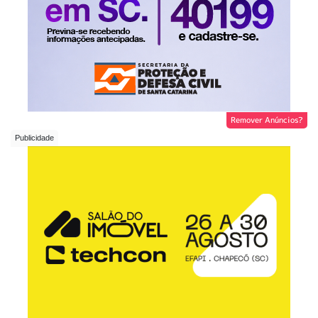
Remover Anúncios?