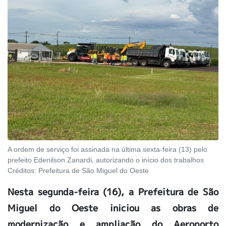
A ordem de serviço foi assinada na última sexta-feira (13) pelo
prefeito Edenilson Zanardi, autorizando o início dos trabalhos
Créditos:
Prefeitura de São Miguel do Oeste
Nesta segunda-feira (16), a Prefeitura de São
Miguel do Oeste iniciou as obras de
modernização e ampliação do Aeroporto