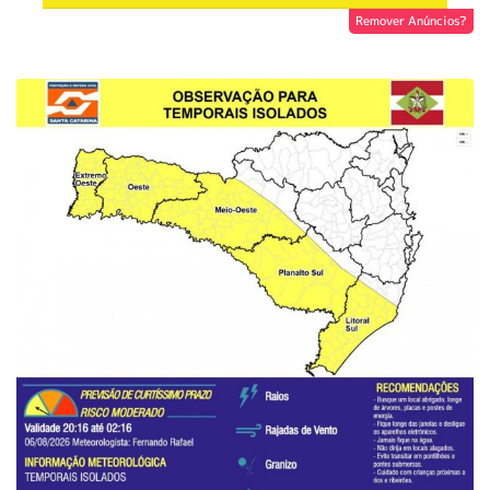
Remover Anúncios?