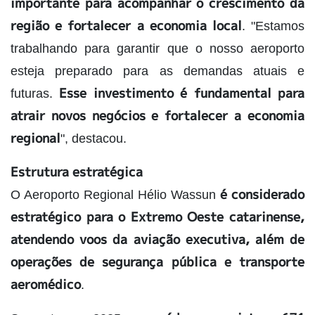
importante para acompanhar o crescimento da
região e fortalecer a economia local
. "Estamos
trabalhando para garantir que o nosso aeroporto
esteja preparado para as demandas atuais e
Esse investimento é fundamental para
futuras.
atrair novos negócios e fortalecer a economia
regional
", destacou.
Estrutura estratégica
é considerado
O Aeroporto Regional Hélio Wassun
estratégico para o Extremo Oeste catarinense,
atendendo voos da aviação executiva, além de
operações de segurança pública e transporte
aeromédico
.