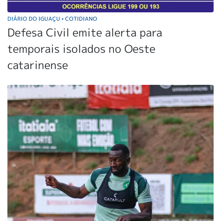
DIÁRIO DO IGUAÇU
COTIDIANO
•
Defesa Civil emite alerta para
temporais isolados no Oeste
catarinense