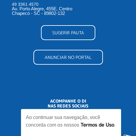
49 3361 4570
Av. Porto Alegre, 455E, Centro
Chapecó - SC - 89802-132
SUGERIR PAUTA
ANUNCIAR NO PORTAL
ACOMPANHE O DI
NAS REDES SOCIAIS
Ao continuar sua navegação, você
Termos de Uso
concorda com os nossos
.