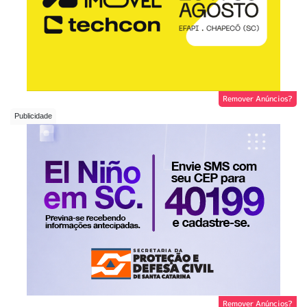
Remover Anúncios?
Remover Anúncios?