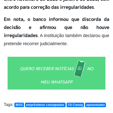
acordo para correção das irregularidades
.
Em nota, o banco informou que discorda da
decisão e afirmou que não houve
irregularidades
. A instituição também declarou que
pretende recorrer judicialmente.
QUERO RECEBER NOTÍCIAS
NO
MEU WHATSAPP
Tags:
INSS
empréstimos consignados
C6 Consig
aposentados