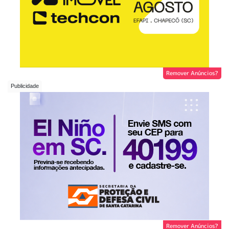
Remover Anúncios?
Remover Anúncios?