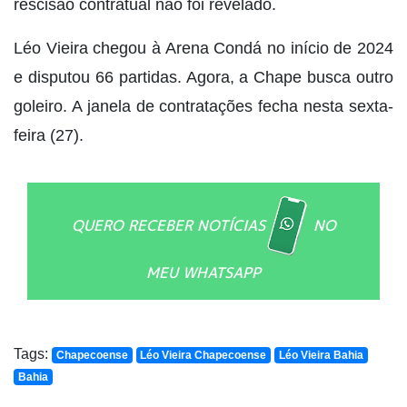
rescisão contratual não foi revelado.
Léo Vieira chegou à Arena Condá no início de 2024
e disputou 66 partidas. Agora, a Chape busca outro
goleiro. A janela de contratações fecha nesta sexta-
feira (27).
QUERO RECEBER NOTÍCIAS
NO
MEU WHATSAPP
Tags:
Chapecoense
Léo Vieira Chapecoense
Léo Vieira Bahia
Bahia