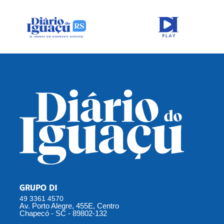
GRUPO DI
49 3361 4570
Av. Porto Alegre, 455E, Centro
Chapecó - SC - 89802-132