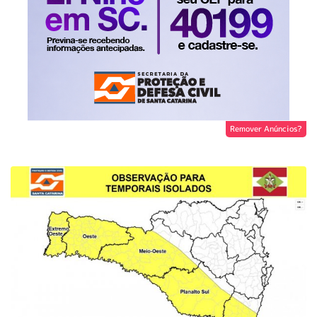
Remover Anúncios?