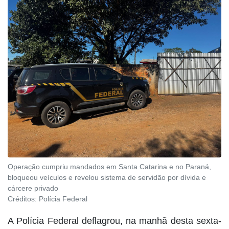
Operação cumpriu mandados em Santa Catarina e no Paraná,
bloqueou veículos e revelou sistema de servidão por dívida e
cárcere privado
Créditos:
Polícia Federal
A Polícia Federal deflagrou, na manhã desta sexta-