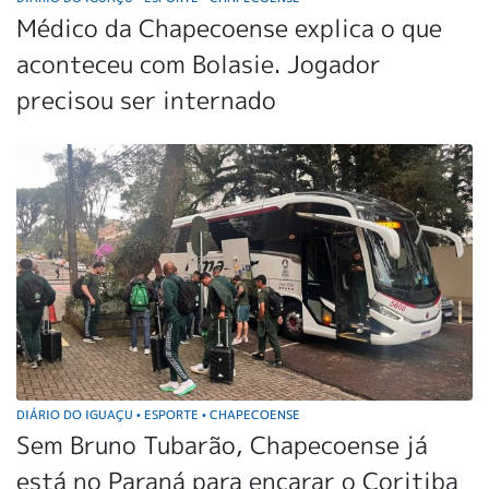
Médico da Chapecoense explica o que
aconteceu com Bolasie. Jogador
precisou ser internado
DIÁRIO DO IGUAÇU
ESPORTE
CHAPECOENSE
•
•
Sem Bruno Tubarão, Chapecoense já
está no Paraná para encarar o Coritiba