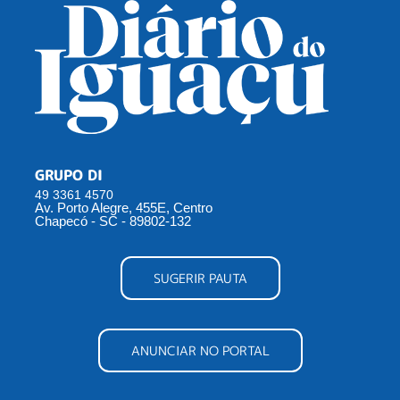
GRUPO DI
49 3361 4570
Av. Porto Alegre, 455E, Centro
Chapecó - SC - 89802-132
SUGERIR PAUTA
ANUNCIAR NO PORTAL