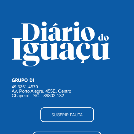
GRUPO DI
49 3361 4570
Av. Porto Alegre, 455E, Centro
Chapecó - SC - 89802-132
SUGERIR PAUTA