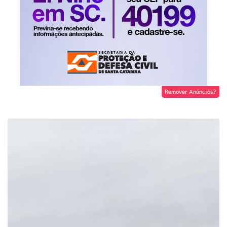
Remover Anúncios?