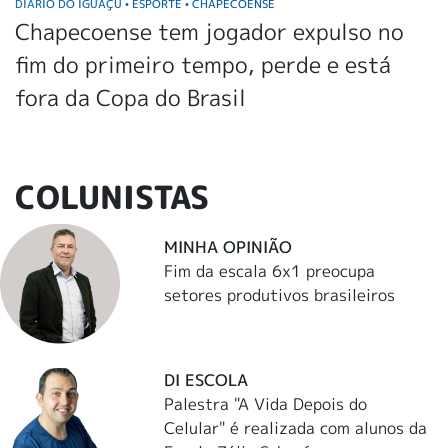
DIÁRIO DO IGUAÇU
ESPORTE
CHAPECOENSE
•
•
Chapecoense tem jogador expulso no
fim do primeiro tempo, perde e está
fora da Copa do Brasil
COLUNISTAS
MINHA OPINIÃO
Fim da escala 6x1 preocupa
setores produtivos brasileiros
DI ESCOLA
Palestra "A Vida Depois do
Celular" é realizada com alunos da