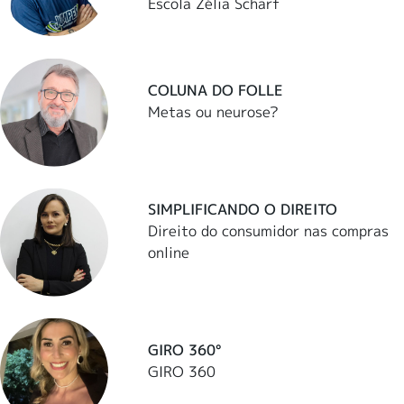
Escola Zélia Scharf
COLUNA DO FOLLE
Metas ou neurose?
SIMPLIFICANDO O DIREITO
Direito do consumidor nas compras
online
GIRO 360°
GIRO 360