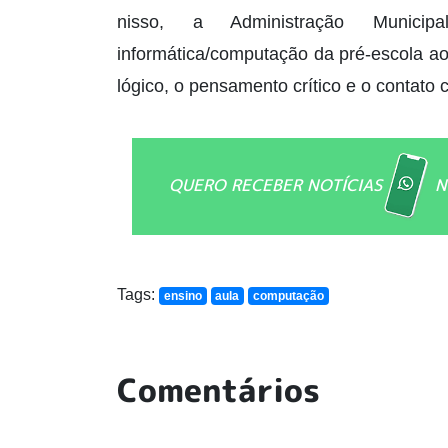
nisso, a Administração Munici
informática/computação da pré-escola ao
lógico, o pensamento crítico e o contato 
QUERO RECEBER NOTÍCIAS
N
Tags:
ensino
aula
computação
Comentários