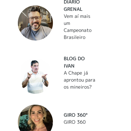
DIÁRIO
GRENAL
Vem aí mais
um
Campeonato
Brasileiro
BLOG DO
IVAN
A Chape já
aprontou para
os mineiros?
GIRO 360°
GIRO 360