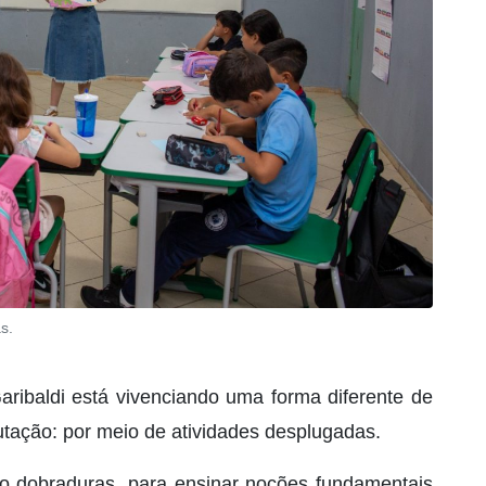
s.
aribaldi está vivenciando uma forma diferente de
tação: por meio de atividades desplugadas.
omo dobraduras, para ensinar noções fundamentais