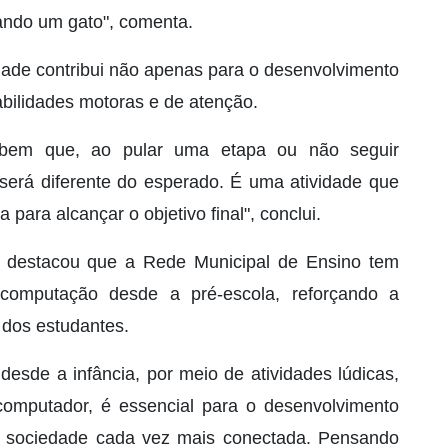
ando um gato", comenta.
idade contribui não apenas para o desenvolvimento
abilidades motoras e de atenção.
ebem que, ao pular uma etapa ou não seguir
será diferente do esperado. É uma atividade que
ara alcançar o objetivo final", conclui.
o, destacou que a Rede Municipal de Ensino tem
 computação desde a pré-escola, reforçando a
 dos estudantes.
esde a infância, por meio de atividades lúdicas,
mputador, é essencial para o desenvolvimento
a sociedade cada vez mais conectada. Pensando