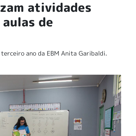
izam atividades
 aulas de
 terceiro ano da EBM Anita Garibaldi.