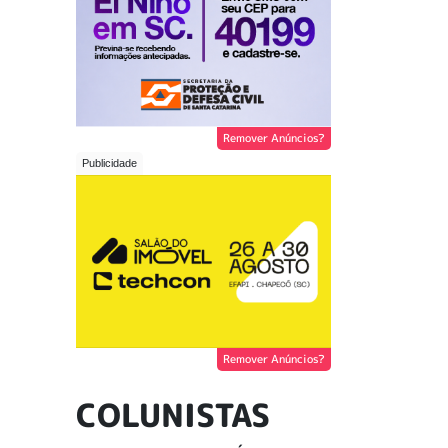
Remover Anúncios?
Remover Anúncios?
COLUNISTAS