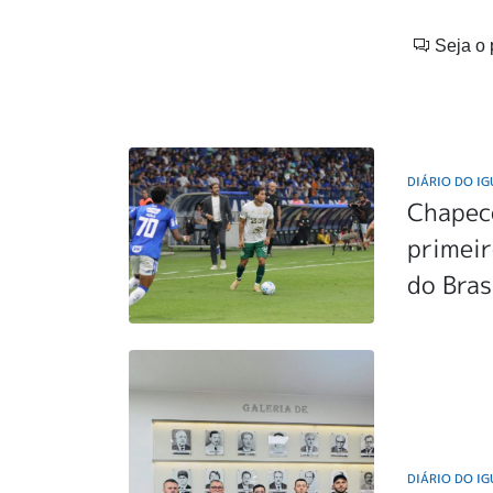
Seja o 
DIÁRIO DO I
Chapec
primeir
do Bras
DIÁRIO DO I