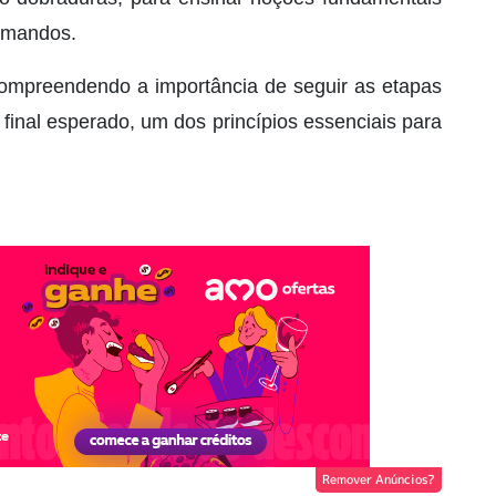
comandos.
compreendendo a importância de seguir as etapas
final esperado, um dos princípios essenciais para
Remover Anúncios?