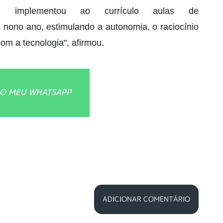
pal implementou ao currículo aulas de
 nono ano, estimulando a autonomia, o raciocínio
com a tecnologia", afirmou.
O MEU WHATSAPP
ADICIONAR COMENTÁRIO