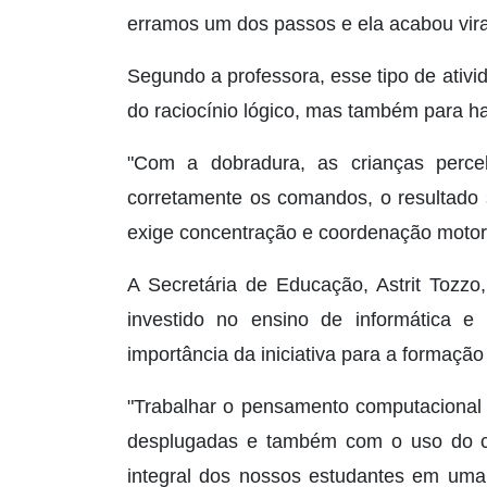
erramos um dos passos e ela acabou vir
Segundo a professora, esse tipo de ativ
do raciocínio lógico, mas também para h
"Com a dobradura, as crianças perc
corretamente os comandos, o resultado 
exige concentração e coordenação motora p
A Secretária de Educação, Astrit Tozz
investido no ensino de informática e
importância da iniciativa para a formação
"Trabalhar o pensamento computacional d
desplugadas e também com o uso do co
integral dos nossos estudantes em um