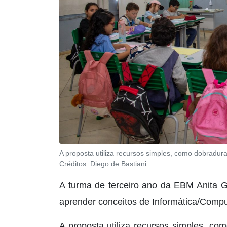
A proposta utiliza recursos simples, como dobradura
Créditos:
Diego de Bastiani
A turma de terceiro ano da EBM Anita G
aprender conceitos de Informática/Compu
A proposta utiliza recursos simples, c