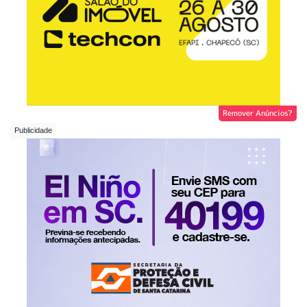
Remover Anúncios?