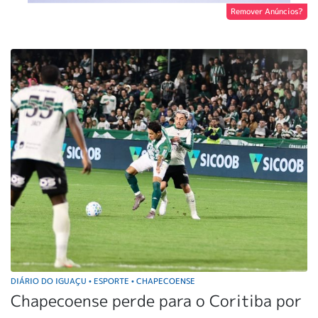
Remover Anúncios?
DIÁRIO DO IGUAÇU
ESPORTE
CHAPECOENSE
•
•
Chapecoense perde para o Coritiba por