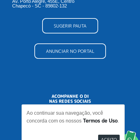
Av. Porto Alegre, 455E, Centro
Chapecó - SC - 89802-132
SUGERIR PAUTA
ANUNCIAR NO PORTAL
ACOMPANHE O DI
NAS REDES SOCIAIS
Ao continuar sua navegação, você
Termos de Uso
concorda com os nossos
.
ACEITO