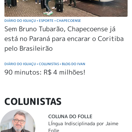
DIÁRIO DO IGUAÇU
ESPORTE
CHAPECOENSE
•
•
Sem Bruno Tubarão, Chapecoense já
está no Paraná para encarar o Coritiba
pelo Brasileirão
DIÁRIO DO IGUAÇU
COLUNISTAS
BLOG DO IVAN
•
•
90 minutos: R$ 4 milhões!
COLUNISTAS
COLUNA DO FOLLE
LÍngua Indisciplinada por Jaime
Folle