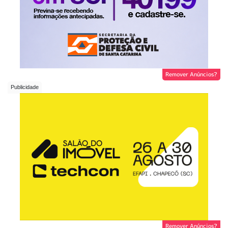
Remover Anúncios?
Remover Anúncios?