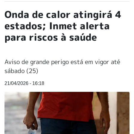
Onda de calor atingirá 4
estados; Inmet alerta
para riscos à saúde
Aviso de grande perigo está em vigor até
sábado (25)
21/04/2026 - 16:18