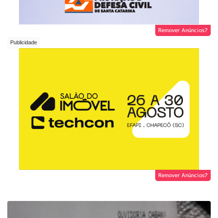
Remover Anúncios?
Remover Anúncios?