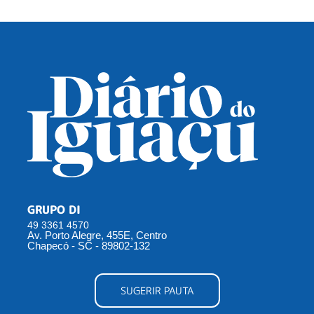
GRUPO DI
49 3361 4570
Av. Porto Alegre, 455E, Centro
Chapecó - SC - 89802-132
SUGERIR PAUTA