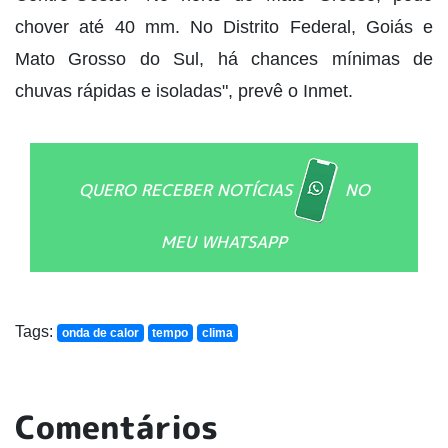
chover até 40 mm. No Distrito Federal, Goiás e
Mato Grosso do Sul, há chances mínimas de
chuvas rápidas e isoladas", prevê o Inmet.
QUERO RECEBER NOTÍCIAS
NO
MEU WHATSAPP
Tags:
onda de calor
tempo
clima
Comentários