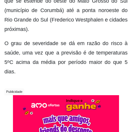
que se estende do oeste do Mato Grosso do Sul
(município de Corumbá) até a ponta noroeste do
Rio Grande do Sul (Frederico Westphalen e cidades
próximas).
O grau de severidade se dá em razão do risco à
saúde, uma vez que a previsão é de temperaturas
5ºC acima da média por período maior do que 5
dias.