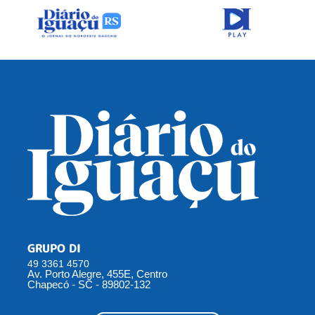
GRUPO DI
49 3361 4570
Av. Porto Alegre, 455E, Centro
Chapecó - SC - 89802-132