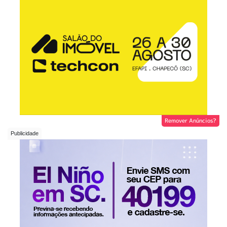
Remover Anúncios?