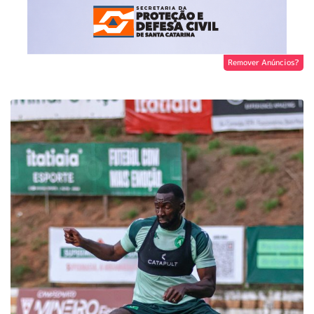
Remover Anúncios?