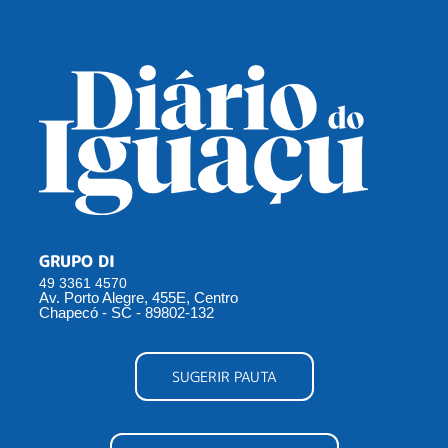
GRUPO DI
49 3361 4570
Av. Porto Alegre, 455E, Centro
Chapecó - SC - 89802-132
SUGERIR PAUTA