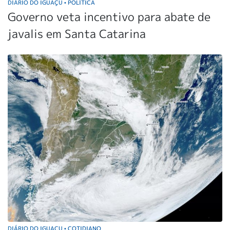
DIÁRIO DO IGUAÇU
POLÍTICA
•
Governo veta incentivo para abate de
javalis em Santa Catarina
DIÁRIO DO IGUAÇU
COTIDIANO
•