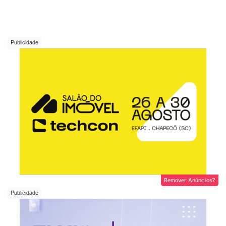
Remover Anúncios?