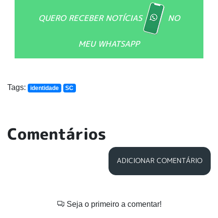
QUERO RECEBER NOTÍCIAS
NO
MEU WHATSAPP
Tags:
identidade
SC
Comentários
ADICIONAR COMENTÁRIO
Seja o primeiro a comentar!