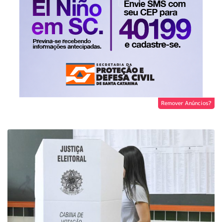
Remover Anúncios?