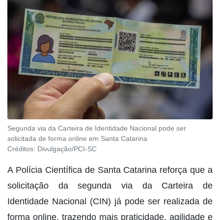
Segunda via da Carteira de Identidade Nacional pode ser
solicitada de forma online em Santa Catarina
Créditos:
Divulgação/PCI-SC
A Polícia Científica de Santa Catarina reforça que a
solicitação da segunda via da Carteira de
Identidade Nacional (CIN) já pode ser realizada de
forma online, trazendo mais praticidade, agilidade e