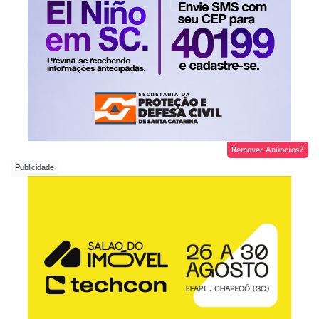
Remover Anúncios?