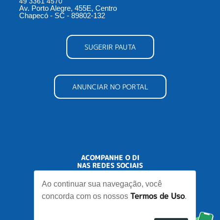
49 3361 4570
Av. Porto Alegre, 455E, Centro
Chapecó - SC - 89802-132
SUGERIR PAUTA
ANUNCIAR NO PORTAL
ACOMPANHE O DI
NAS REDES SOCIAIS
Ao continuar sua navegação, você
Termos de Uso
concorda com os nossos
.