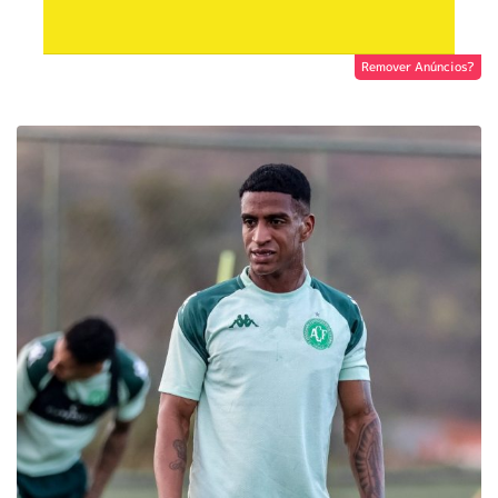
Remover Anúncios?