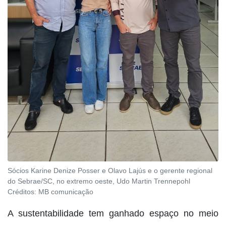
Sócios Karine Denize Posser e Olavo Lajús e o gerente regional
do Sebrae/SC, no extremo oeste, Udo Martin Trennepohl
Créditos:
MB comunicação
A sustentabilidade tem ganhado espaço no meio