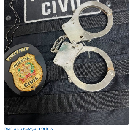
DIÁRIO DO IGUAÇU
POLÍCIA
•