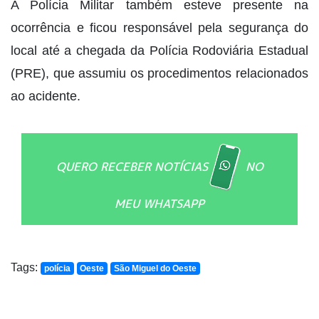
A Polícia Militar também esteve presente na
ocorrência e ficou responsável pela segurança do
local até a chegada da Polícia Rodoviária Estadual
(PRE), que assumiu os procedimentos relacionados
ao acidente.
QUERO RECEBER NOTÍCIAS
NO
MEU WHATSAPP
Tags:
polícia
Oeste
São Miguel do Oeste