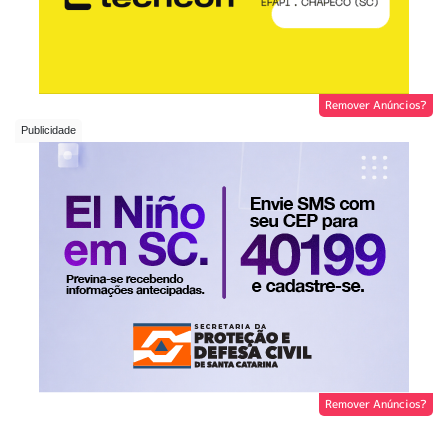
Remover Anúncios?
Remover Anúncios?