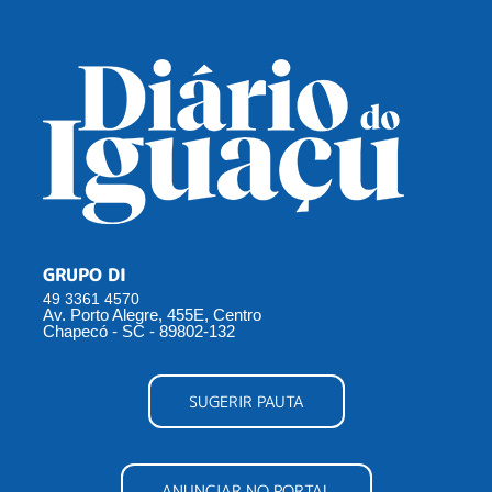
GRUPO DI
49 3361 4570
Av. Porto Alegre, 455E, Centro
Chapecó - SC - 89802-132
SUGERIR PAUTA
ANUNCIAR NO PORTAL