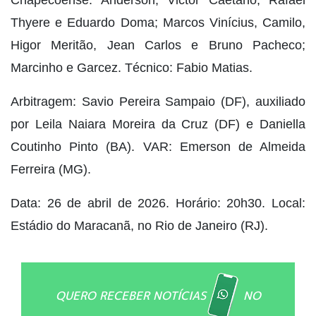
Chapecoense: Anderson; Victor Caetano, Rafael
Thyere e Eduardo Doma; Marcos Vinícius, Camilo,
Higor Meritão, Jean Carlos e Bruno Pacheco;
Marcinho e Garcez. Técnico: Fabio Matias.
Arbitragem: Savio Pereira Sampaio (DF), auxiliado
por Leila Naiara Moreira da Cruz (DF) e Daniella
Coutinho Pinto (BA). VAR: Emerson de Almeida
Ferreira (MG).
Data: 26 de abril de 2026. Horário: 20h30. Local:
Estádio do Maracanã, no Rio de Janeiro (RJ).
QUERO RECEBER NOTÍCIAS
NO