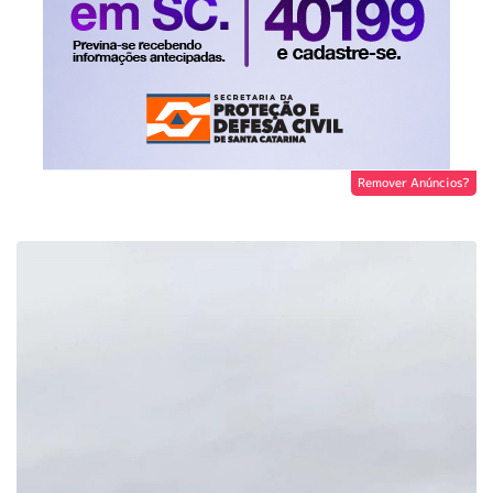
Remover Anúncios?