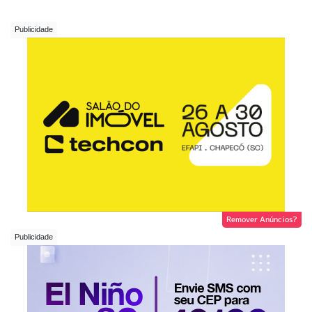
Remover Anúncios?