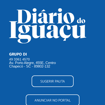
GRUPO DI
49 3361 4570
Av. Porto Alegre, 455E, Centro
Chapecó - SC - 89802-132
SUGERIR PAUTA
ANUNCIAR NO PORTAL