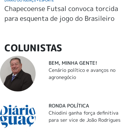
DIÁRIO DO IGUAÇU
ESPORTE
•
Chapecoense Futsal convoca torcida
para esquenta de jogo do Brasileiro
COLUNISTAS
BEM, MINHA GENTE!
Cenário político e avanços no
agronegócio
RONDA POLÍTICA
Chiodini ganha força definitiva
para ser vice de João Rodrigues