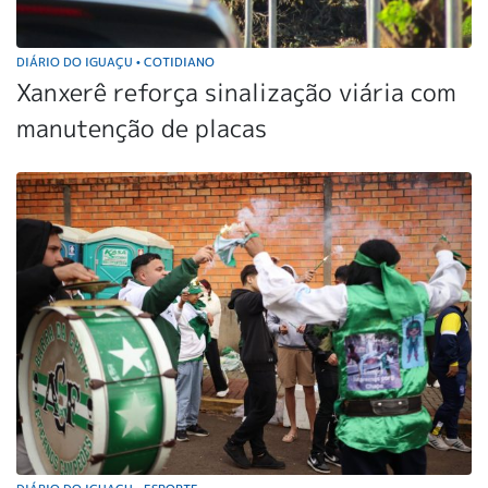
DIÁRIO DO IGUAÇU
COTIDIANO
•
Xanxerê reforça sinalização viária com
manutenção de placas