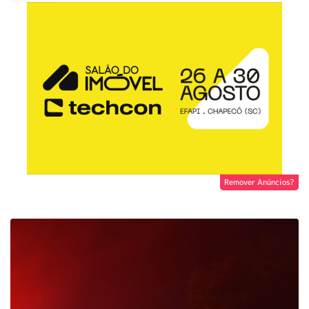
Remover Anúncios?