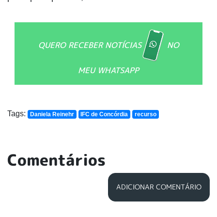
QUERO RECEBER NOTÍCIAS
NO
MEU WHATSAPP
Tags:
Daniela Reinehr
IFC de Concórdia
recurso
Comentários
ADICIONAR COMENTÁRIO