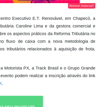
Remover Anúncios?
Centro Executivo E.T. Renovável, em Chapecó, a
tributária Caroline Lima e da gestora comercial e
obre os aspectos práticos da Reforma Tributária no
 no fluxo de caixa com a nova metodologia de
s tributários relacionados à aquisição de frota,
 Motorista PX, a Track Brasil e o Grupo Grande
evento podem realizar a inscrição através do link
K
.
O MEU WHATSAPP