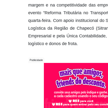
margem e na competitividade das empre
evento "Reforma Tributária no Transpor
quarta-feira. Com apoio institucional d
Logística da Região de Chapecó (Sitra
Empresarial e pela Única Contabilidade,
logístico e donos de frota.