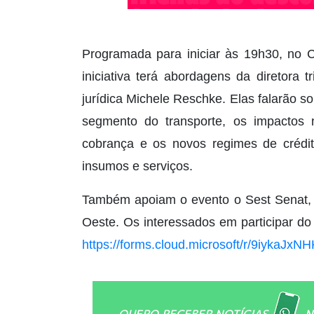
Programada para iniciar às 19h30, no 
iniciativa terá abordagens da diretora 
jurídica Michele Reschke. Elas falarão s
segmento do transporte, os impactos
cobrança e os novos regimes de crédito
insumos e serviços.
Também apoiam o evento o Sest Senat, a
Oeste. Os interessados em participar do 
https://forms.cloud.microsoft/r/9iykaJxNH
QUERO RECEBER NOTÍCIAS
N