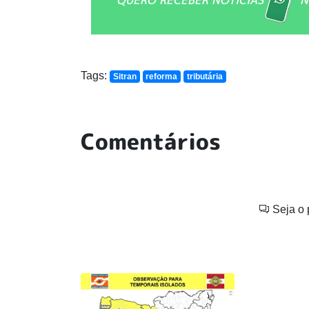
Tags:
Sitran
reforma
tributária
Comentários
Seja o 