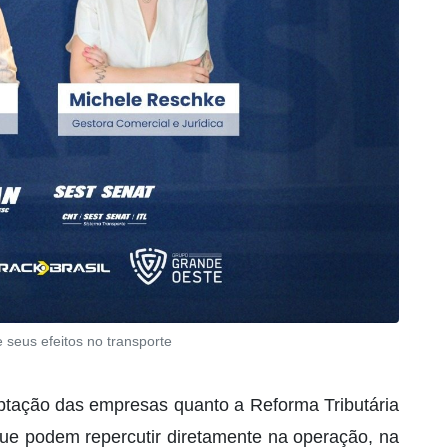
e seus efeitos no transporte
ptação das empresas quanto a Reforma Tributária
que podem repercutir diretamente na operação, na