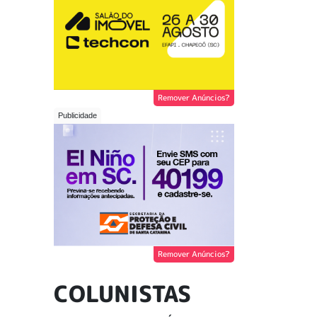
Remover Anúncios?
Remover Anúncios?
COLUNISTAS