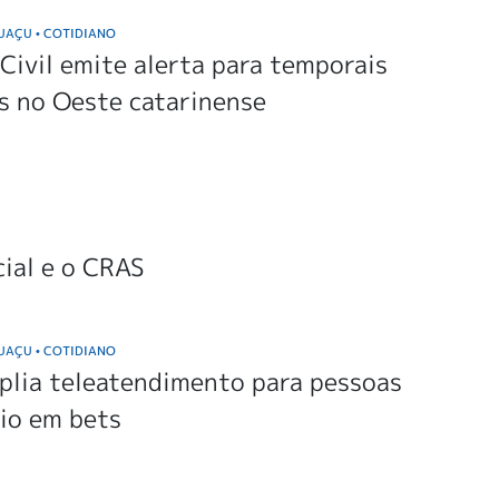
GUAÇU
COTIDIANO
•
Civil emite alerta para temporais
s no Oeste catarinense
cial e o CRAS
GUAÇU
COTIDIANO
•
plia teleatendimento para pessoas
io em bets