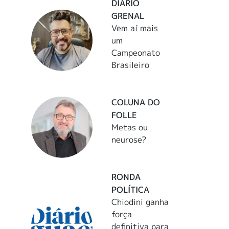
DIÁRIO
GRENAL
Vem aí mais
um
Campeonato
Brasileiro
COLUNA DO
FOLLE
Metas ou
neurose?
RONDA
POLÍTICA
Chiodini ganha
força
definitiva para