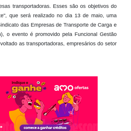
sas transportadoras. Esses são os objetivos do
te", que será realizado no dia 13 de maio, uma
o Sindicato das Empresas de Transporte de Carga e
n), o evento é promovido pela Funcional Gestão
 voltado as transportadoras, empresários do setor