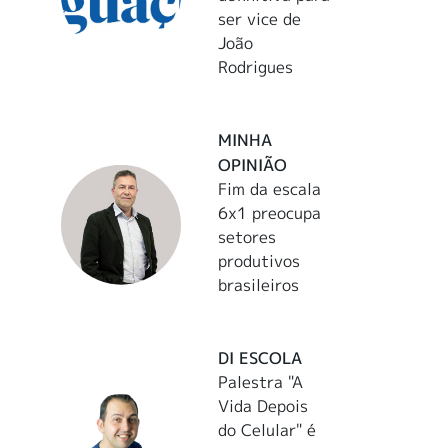
ser vice de
João
Rodrigues
MINHA
OPINIÃO
Fim da escala
6x1 preocupa
setores
produtivos
brasileiros
DI ESCOLA
Palestra "A
Vida Depois
do Celular" é