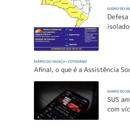
DIÁRIO DO I
Defesa 
isolado
DIÁRIO DO IGUAÇU
COTIDIANO
•
Afinal, o que é a Assistência So
DIÁRIO DO I
SUS am
com víc