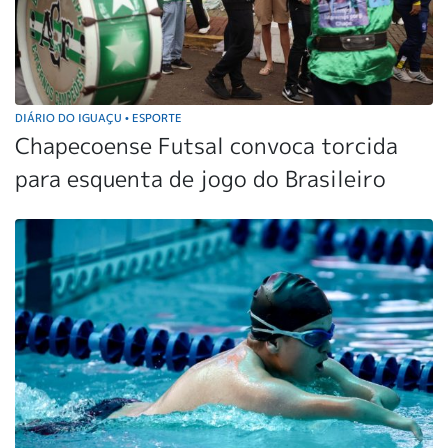
DIÁRIO DO IGUAÇU
ESPORTE
•
Chapecoense Futsal convoca torcida
para esquenta de jogo do Brasileiro