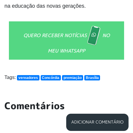
na educação das novas gerações.
QUERO RECEBER NOTÍCIAS
NO
MEU WHATSAPP
Tags:
vereadores
Concórdia
premiação
Brasília
Comentários
ADICIONAR COMENTÁRIO