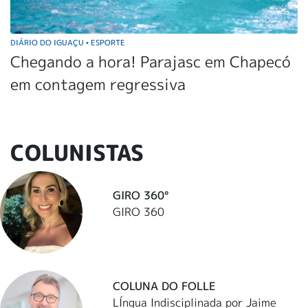
DIÁRIO DO IGUAÇU
ESPORTE
•
Chegando a hora! Parajasc em Chapecó
em contagem regressiva
COLUNISTAS
GIRO 360°
GIRO 360
COLUNA DO FOLLE
LÍngua Indisciplinada por Jaime