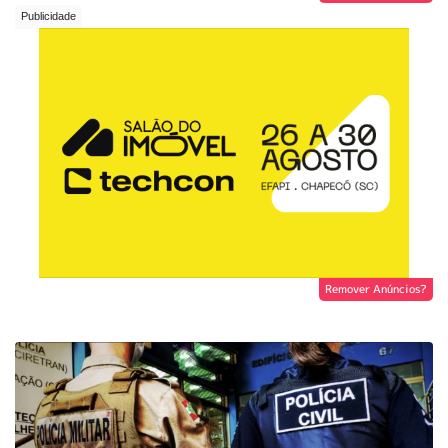
Remover Anúncios?