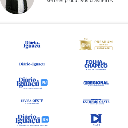
setores produtivos brasileiros