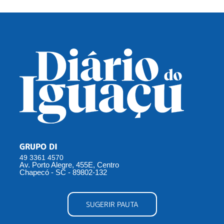
GRUPO DI
49 3361 4570
Av. Porto Alegre, 455E, Centro
Chapecó - SC - 89802-132
SUGERIR PAUTA