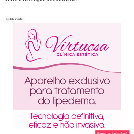
Remover Anúncios?