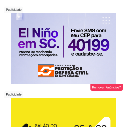
Remover Anúncios?