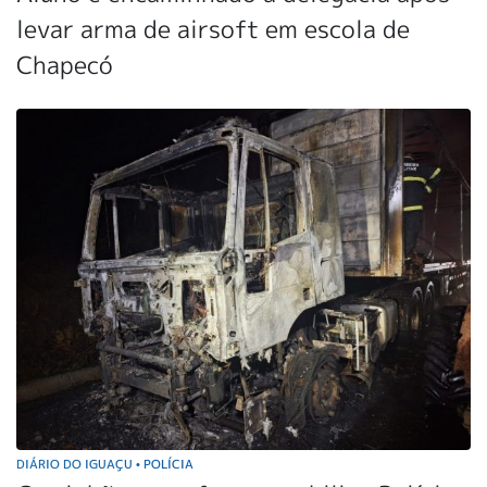
levar arma de airsoft em escola de
Chapecó
DIÁRIO DO IGUAÇU
POLÍCIA
•