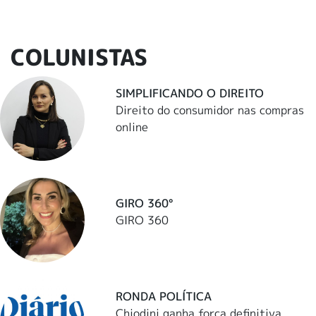
COLUNISTAS
SIMPLIFICANDO O DIREITO
Direito do consumidor nas compras
online
GIRO 360°
GIRO 360
RONDA POLÍTICA
Chiodini ganha força definitiva