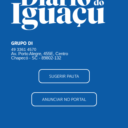
GRUPO DI
49 3361 4570
Av. Porto Alegre, 455E, Centro
Chapecó - SC - 89802-132
SUGERIR PAUTA
ANUNCIAR NO PORTAL