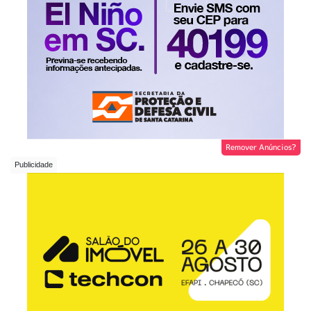
Remover Anúncios?