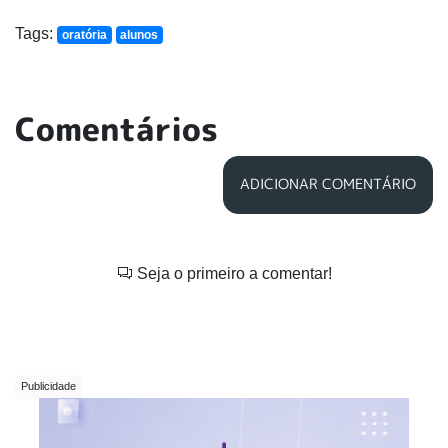
Tags:
oratória
alunos
Comentários
ADICIONAR COMENTÁRIO
Seja o primeiro a comentar!