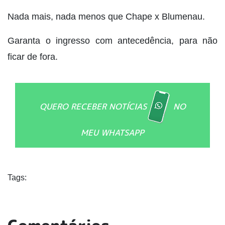
Nada mais, nada menos que Chape x Blumenau.
Garanta o ingresso com antecedência, para não
ficar de fora.
QUERO RECEBER NOTÍCIAS
NO
MEU WHATSAPP
Tags: