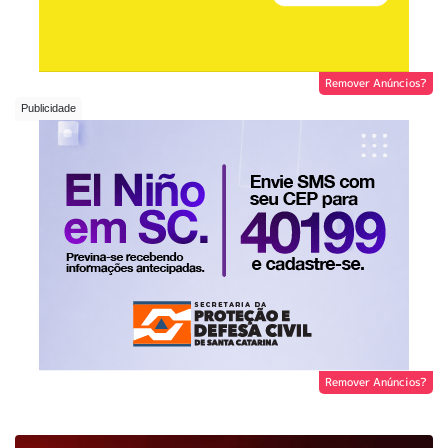
Remover Anúncios?
Remover Anúncios?