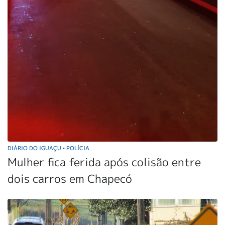
DIÁRIO DO IGUAÇU
POLÍCIA
•
Mulher fica ferida após colisão entre
dois carros em Chapecó