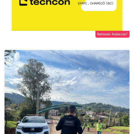
Remover Anúncios?