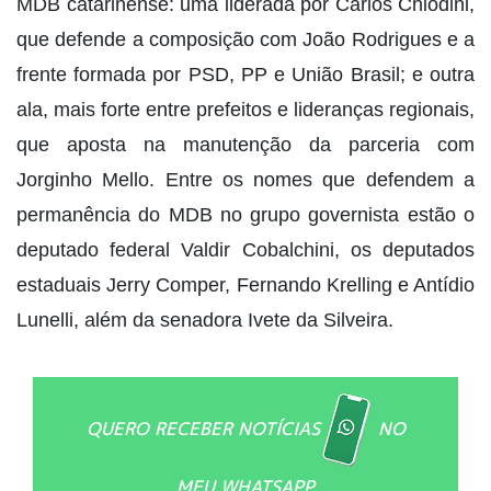
MDB catarinense: uma liderada por Carlos Chiodini,
que defende a composição com João Rodrigues e a
frente formada por PSD, PP e União Brasil; e outra
ala, mais forte entre prefeitos e lideranças regionais,
que aposta na manutenção da parceria com
Jorginho Mello. Entre os nomes que defendem a
permanência do MDB no grupo governista estão o
deputado federal Valdir Cobalchini, os deputados
estaduais Jerry Comper, Fernando Krelling e Antídio
Lunelli, além da senadora Ivete da Silveira.
QUERO RECEBER NOTÍCIAS
NO
MEU WHATSAPP