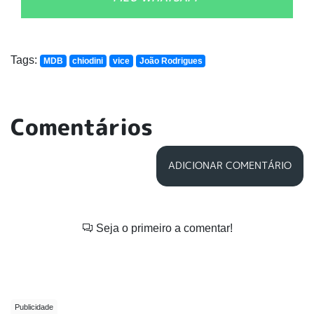
Tags:
MDB
chiodini
vice
João Rodrigues
Comentários
ADICIONAR COMENTÁRIO
Seja o primeiro a comentar!