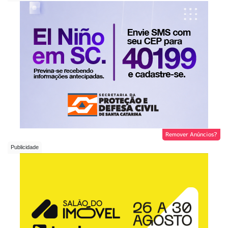
Remover Anúncios?