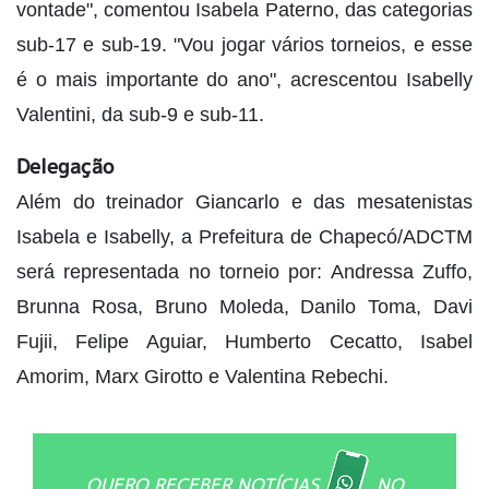
vontade", comentou Isabela Paterno, das categorias
sub-17 e sub-19. "Vou jogar vários torneios, e esse
é o mais importante do ano", acrescentou Isabelly
Valentini, da sub-9 e sub-11.
Delegação
Além do treinador Giancarlo e das mesatenistas
Isabela e Isabelly, a Prefeitura de Chapecó/ADCTM
será representada no torneio por: Andressa Zuffo,
Brunna Rosa, Bruno Moleda, Danilo Toma, Davi
Fujii, Felipe Aguiar, Humberto Cecatto, Isabel
Amorim, Marx Girotto e Valentina Rebechi.
QUERO RECEBER NOTÍCIAS
NO