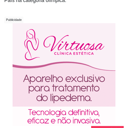
País na categoria olímpica.