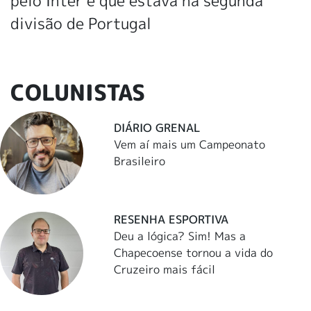
pelo Inter e que estava na segunda
divisão de Portugal
COLUNISTAS
DIÁRIO GRENAL
Vem aí mais um Campeonato
Brasileiro
RESENHA ESPORTIVA
Deu a lógica? Sim! Mas a
Chapecoense tornou a vida do
Cruzeiro mais fácil