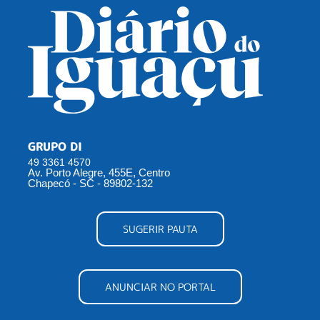
GRUPO DI
49 3361 4570
Av. Porto Alegre, 455E, Centro
Chapecó - SC - 89802-132
SUGERIR PAUTA
ANUNCIAR NO PORTAL