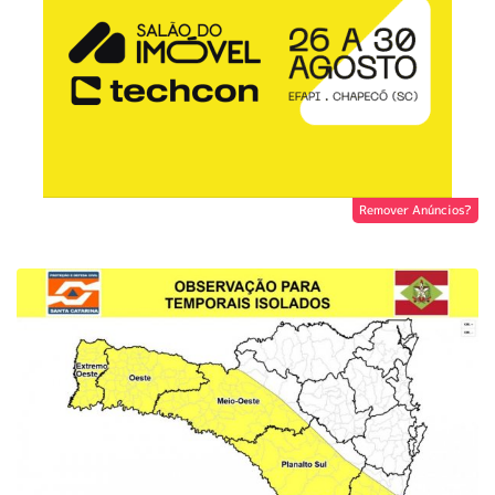
Remover Anúncios?