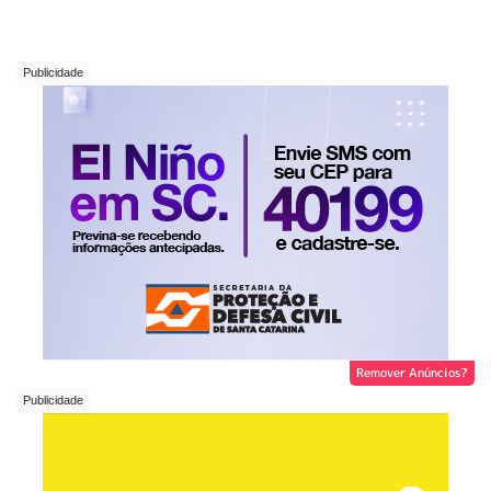
Remover Anúncios?