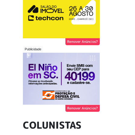
Remover Anúncios?
Remover Anúncios?
COLUNISTAS