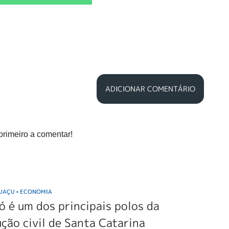
ADICIONAR COMENTÁRIO
primeiro a comentar!
GUAÇU
ECONOMIA
•
 é um dos principais polos da
ção civil de Santa Catarina