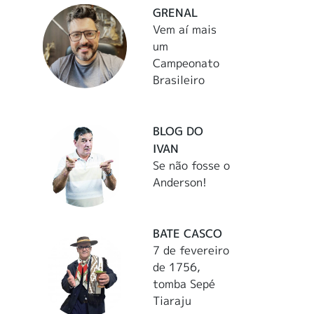
GRENAL
Vem aí mais
um
Campeonato
Brasileiro
BLOG DO
IVAN
Se não fosse o
Anderson!
BATE CASCO
7 de fevereiro
de 1756,
tomba Sepé
Tiaraju