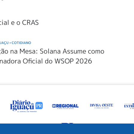
cial e o CRAS
GUAÇU
COTIDIANO
•
ção na Mesa: Solana Assume como
inadora Oficial do WSOP 2026