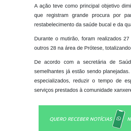
A ação teve como principal objetivo dim
que registram grande procura por p
restabelecimento da saúde bucal e da qu
Durante o mutirão, foram realizados 27
outros 28 na área de Prótese, totalizando
De acordo com a secretária de Saúd
semelhantes já estão sendo planejadas.
especializados, reduzir o tempo de esp
serviços prestados à comunidade xanxer
QUERO RECEBER NOTÍCIAS
N