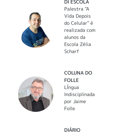
DI ESCOLA
Palestra "A
Vida Depois
do Celular" é
realizada com
alunos da
Escola Zélia
Scharf
COLUNA DO
FOLLE
LÍngua
Indisciplinada
por Jaime
Folle
DIÁRIO