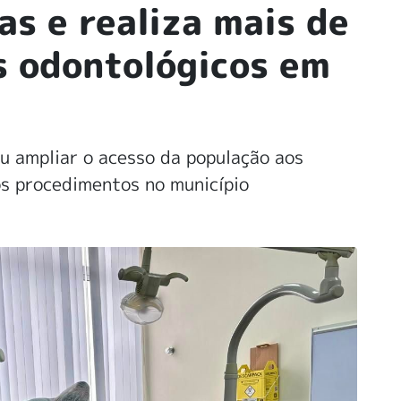
las e realiza mais de
 odontológicos em
u ampliar o acesso da população aos
 os procedimentos no município