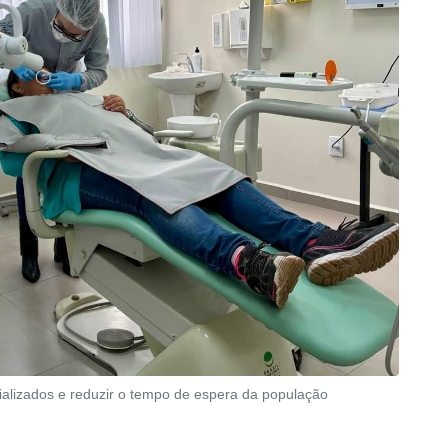
ializados e reduzir o tempo de espera da população