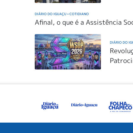
DIÁRIO DO IGUAÇU
COTIDIANO
•
Afinal, o que é a Assistência So
DIÁRIO DO I
Revolu
Patroc