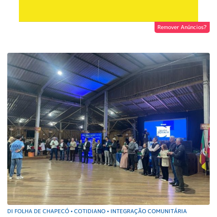
Remover Anúncios?
DI FOLHA DE CHAPECÓ
COTIDIANO
INTEGRAÇÃO COMUNITÁRIA
•
•