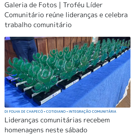
Galeria de Fotos | Troféu Líder
Comunitário reúne lideranças e celebra
trabalho comunitário
DI FOLHA DE CHAPECÓ
COTIDIANO
INTEGRAÇÃO COMUNITÁRIA
•
•
Lideranças comunitárias recebem
homenagens neste sábado