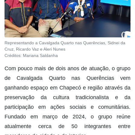
Representando a Cavalgada Quarto nas Querências, Sidnei da
Cruz, Ricardo Vaz e Aleri Nunes
Créditos:
Mariana Saldanha
Com pouco mais de dois anos de atuação, o grupo
de Cavalgada Quarto nas Querências vem
ganhando espaço em Chapecó e região através da
preservação da cultura tradicionalista e da
participação em ações sociais e comunitárias.
Fundado em março de 2024, o grupo reúne
atualmente cerca de 50 integrantes entre