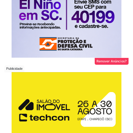
Remover Anúncios?