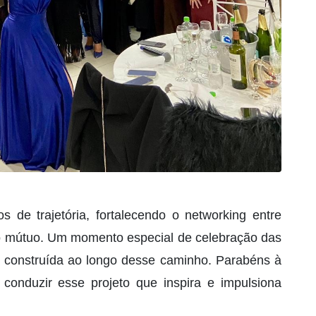
de trajetória, fortalecendo o networking entre
o mútuo. Um momento especial de celebração das
va construída ao longo desse caminho. Parabéns à
r conduzir esse projeto que inspira e impulsiona