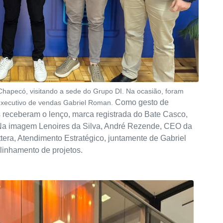
 Chapecó, visitando a sede do Grupo DI. Na ocasião, foram
Como gesto de
 executivo de vendas Gabriel Roman.
s receberam o lenço, marca registrada do Bate Casco,
a imagem Lenoires da Silva, André Rezende, CEO da
ttera, Atendimento Estratégico, juntamente de Gabriel
linhamento de projetos.