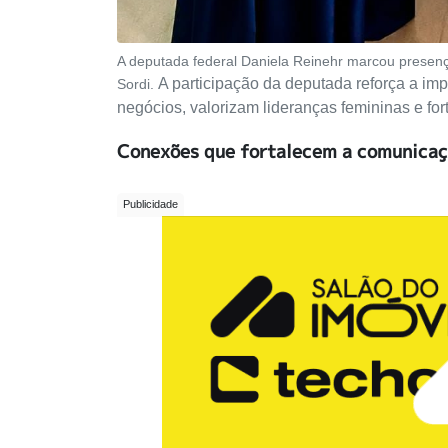
A deputada federal Daniela Reinehr marcou presença 
A participação da deputada reforça a imp
Sordi.
negócios, valorizam lideranças femininas e f
Conexões que fortalecem a comunica