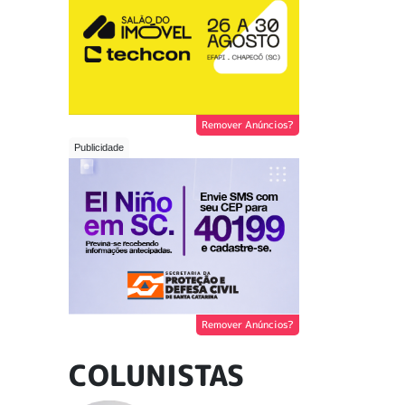
Remover Anúncios?
Remover Anúncios?
COLUNISTAS