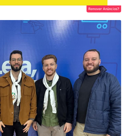
Remover Anúncios?