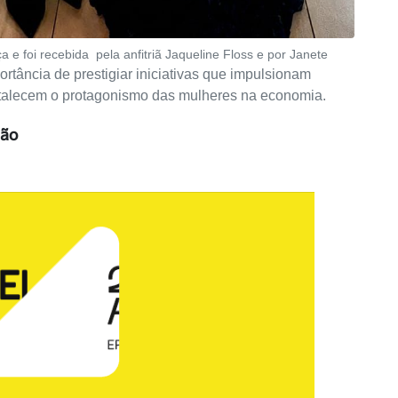
e foi recebida pela anfitriã Jaqueline Floss e por Janete
ortância de prestigiar iniciativas que impulsionam
ortalecem o protagonismo das mulheres na economia.
ção