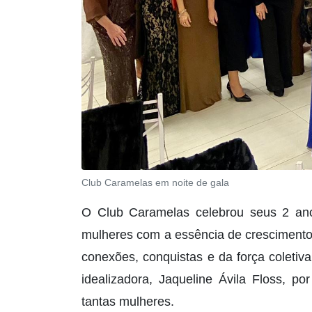
Club Caramelas em noite de gala
O Club Caramelas celebrou seus 2 anos 
mulheres com a essência de cresciment
conexões, conquistas e da força coleti
idealizadora, Jaqueline Ávila Floss, po
tantas mulheres.