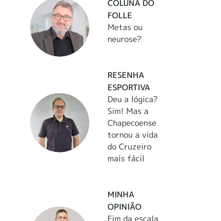
COLUNA DO
FOLLE
Metas ou
neurose?
RESENHA
ESPORTIVA
Deu a lógica?
Sim! Mas a
Chapecoense
tornou a vida
do Cruzeiro
mais fácil
MINHA
OPINIÃO
Fim da escala