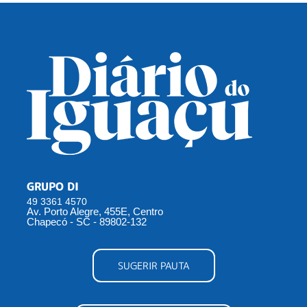
GRUPO DI
49 3361 4570
Av. Porto Alegre, 455E, Centro
Chapecó - SC - 89802-132
SUGERIR PAUTA