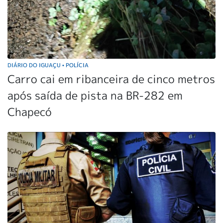
DIÁRIO DO IGUAÇU
POLÍCIA
•
Carro cai em ribanceira de cinco metros
após saída de pista na BR-282 em
Chapecó