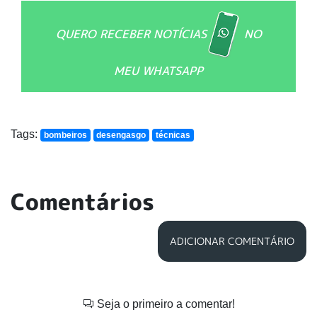
QUERO RECEBER NOTÍCIAS
NO
MEU WHATSAPP
Tags:
bombeiros
desengasgo
técnicas
Comentários
ADICIONAR COMENTÁRIO
Seja o primeiro a comentar!