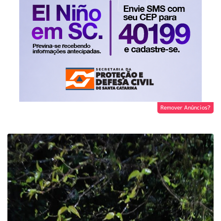
Remover Anúncios?