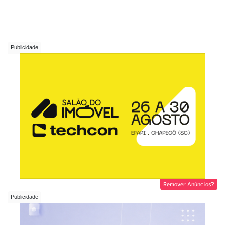
Remover Anúncios?