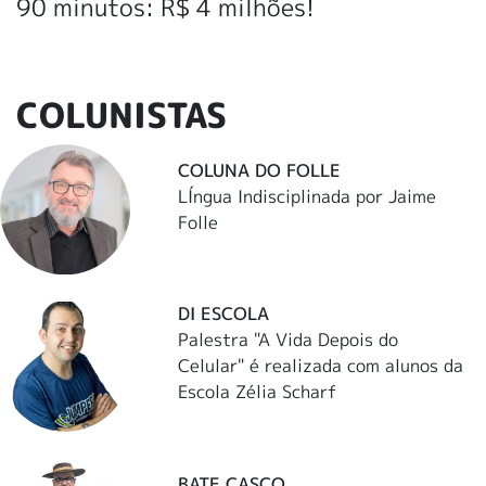
90 minutos: R$ 4 milhões!
COLUNISTAS
COLUNA DO FOLLE
LÍngua Indisciplinada por Jaime
Folle
DI ESCOLA
Palestra "A Vida Depois do
Celular" é realizada com alunos da
Escola Zélia Scharf
BATE CASCO