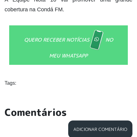
cobertura na Condá FM.
QUERO RECEBER NOTÍCIAS
NO
MEU WHATSAPP
Tags:
Comentários
ADICIONAR COMENTÁRIO