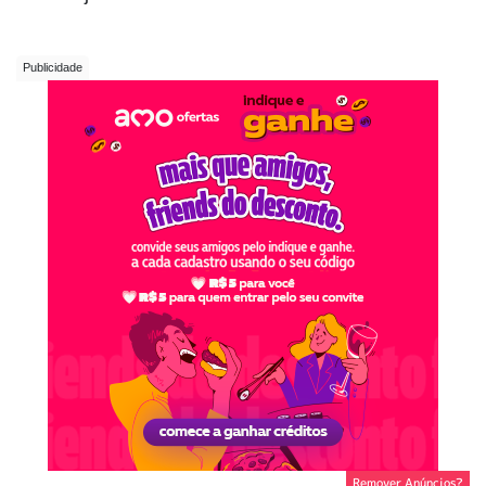
Remover Anúncios?