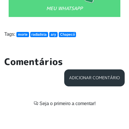
MEU WHATSAPP
Tags:
morte
radialista
ary
Chapecó
Comentários
ADICIONAR COMENTÁRIO
Seja o primeiro a comentar!