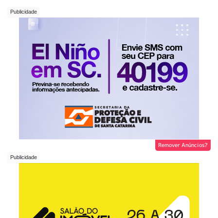
Remover Anúncios?