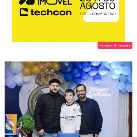
Remover Anúncios?