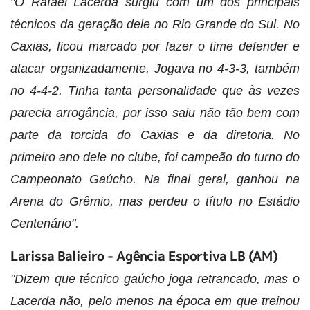
"O Rafael Lacerda surgiu com um dos principais
técnicos da geração dele no Rio Grande do Sul. No
Caxias, ficou marcado por fazer o time defender e
atacar organizadamente. Jogava no 4-3-3, também
no 4-4-2. Tinha tanta personalidade que às vezes
parecia arrogância, por isso saiu não tão bem com
parte da torcida do Caxias e da diretoria. No
primeiro ano dele no clube, foi campeão do turno do
Campeonato Gaúcho. Na final geral, ganhou na
Arena do Grêmio, mas perdeu o título no Estádio
Centenário".
Larissa Balieiro - Agência Esportiva LB (AM)
"Dizem que técnico gaúcho joga retrancado, mas o
Lacerda não, pelo menos na época em que treinou