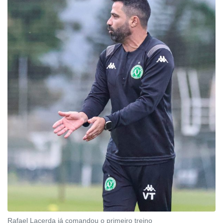
Rafael Lacerda já comandou o primeiro treino