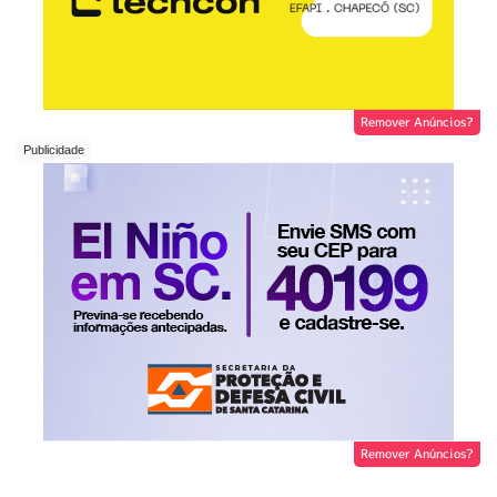
Remover Anúncios?
Remover Anúncios?