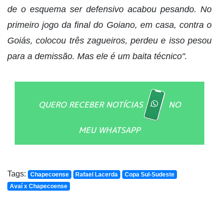
de o esquema ser defensivo acabou pesando. No
primeiro jogo da final do Goiano, em casa, contra o
Goiás, colocou três zagueiros, perdeu e isso pesou
para a demissão. Mas ele é um baita técnico".
QUERO RECEBER NOTÍCIAS
NO
MEU WHATSAPP
Tags:
Chapecoense
Rafael Lacerda
Copa Sul-Sudeste
Avaí x Chapecoense