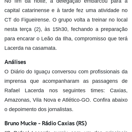
No fim da noite, a delegação embarcou para a
capital catarinense e à tarde fez uma atividade no
CT do Figueirense. O grupo volta a treinar no local
nesta terça (2), às 15h30, fechando a preparação
para encarar o Leão da Ilha, compromisso que terá
Lacerda na casamata.
Análises
O Diário do Iguaçu conversou com profissionais da
imprensa que acompanharam as passagens de
Rafael Lacerda nos seguintes times: Caxias,
Amazonas, Vila Nova e Atlético-GO. Confira abaixo
o depoimento dos jornalistas.
Bruno Mucke - Rádio Caxias (RS)