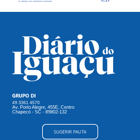
GRUPO DI
49 3361 4570
Av. Porto Alegre, 455E, Centro
Chapecó - SC - 89802-132
SUGERIR PAUTA