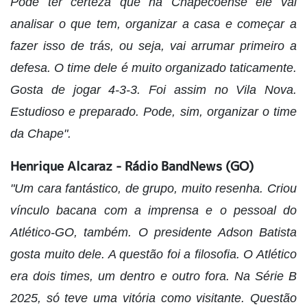
Pode ter certeza que na Chapecoense ele vai
analisar o que tem, organizar a casa e começar a
fazer isso de trás, ou seja, vai arrumar primeiro a
defesa. O time dele é muito organizado taticamente.
Gosta de jogar 4-3-3. Foi assim no Vila Nova.
Estudioso e preparado. Pode, sim, organizar o time
da Chape".
Henrique Alcaraz - Rádio BandNews (GO)
"Um cara fantástico, de grupo, muito resenha. Criou
vínculo bacana com a imprensa e o pessoal do
Atlético-GO, também. O presidente Adson Batista
gosta muito dele. A questão foi a filosofia. O Atlético
era dois times, um dentro e outro fora. Na Série B
2025, só teve uma vitória como visitante. Questão