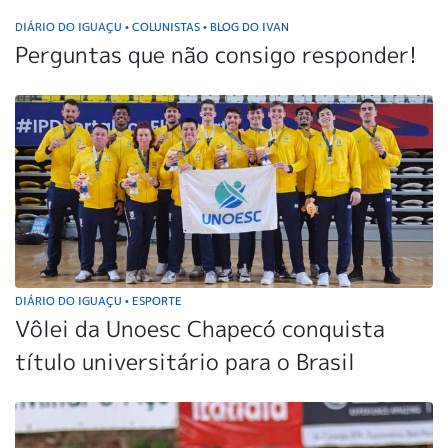
DIÁRIO DO IGUAÇU
COLUNISTAS
BLOG DO IVAN
•
•
Perguntas que não consigo responder!
DIÁRIO DO IGUAÇU
ESPORTE
•
Vôlei da Unoesc Chapecó conquista
título universitário para o Brasil