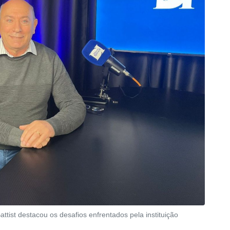
tist destacou os desafios enfrentados pela instituição