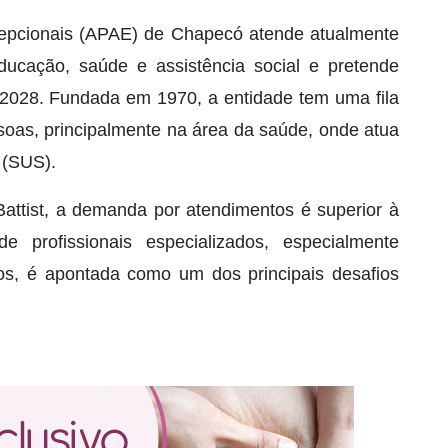
epcionais (APAE) de Chapecó atende atualmente
ucação, saúde e assistência social e pretende
 2028. Fundada em 1970, a entidade tem uma fila
soas, principalmente na área da saúde, onde atua
 (SUS).
attist, a demanda por atendimentos é superior à
 profissionais especializados, especialmente
os, é apontada como um dos principais desafios