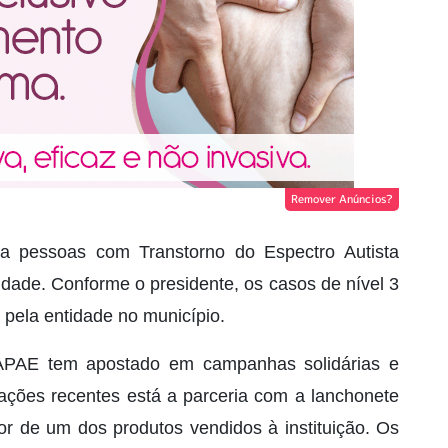
Remover Anúncios?
a pessoas com Transtorno do Espectro Autista
idade. Conforme o presidente, os casos de nível 3
 pela entidade no município.
 APAE tem apostado em campanhas solidárias e
 ações recentes está a parceria com a lanchonete
r de um dos produtos vendidos à instituição. Os