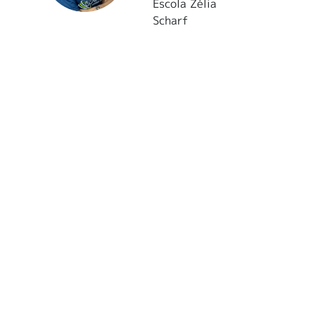
Escola Zélia
Scharf