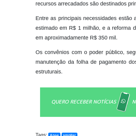
recursos arrecadados são destinados prin
Entre as principais necessidades estão 
estimado em R$ 1 milhão, e a reforma d
em aproximadamente R$ 350 mil.
Os convênios com o poder público, segu
manutenção da folha de pagamento dos 
estruturais.
QUERO RECEBER NOTÍCIAS
N
Tags:
Apae
ampliar