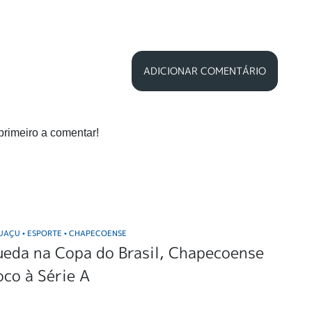
ADICIONAR COMENTÁRIO
primeiro a comentar!
GUAÇU
ESPORTE
CHAPECOENSE
•
•
ueda na Copa do Brasil, Chapecoense
oco à Série A