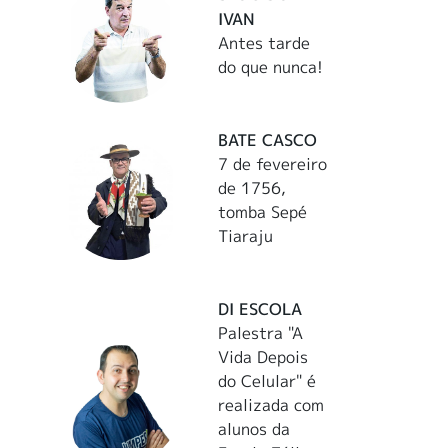
IVAN
Antes tarde
do que nunca!
BATE CASCO
7 de fevereiro
de 1756,
tomba Sepé
Tiaraju
DI ESCOLA
Palestra "A
Vida Depois
do Celular" é
realizada com
alunos da