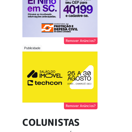
Remover Anúncios?
Remover Anúncios?
COLUNISTAS