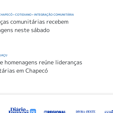
 CHAPECÓ
COTIDIANO
INTEGRAÇÃO COMUNITÁRIA
•
•
nças comunitárias recebem
gens neste sábado
GUAÇU
de homenagens reúne lideranças
tárias em Chapecó